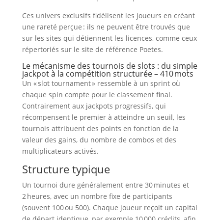
Ces univers exclusifs fidélisent les joueurs en créant
une rareté perçue : ils ne peuvent être trouvés que
sur les sites qui détiennent les licences, comme ceux
répertoriés sur le site de référence Poetes.
Le mécanisme des tournois de slots : du simple
jackpot à la compétition structurée – 410 mots
Un « slot tournament » ressemble à un sprint où
chaque spin compte pour le classement final.
Contrairement aux jackpots progressifs, qui
récompensent le premier à atteindre un seuil, les
tournois attribuent des points en fonction de la
valeur des gains, du nombre de combos et des
multiplicateurs activés.
Structure typique
Un tournoi dure généralement entre 30 minutes et
2 heures, avec un nombre fixe de participants
(souvent 100 ou 500). Chaque joueur reçoit un capital
de départ identique, par exemple 10 000 crédits, afin