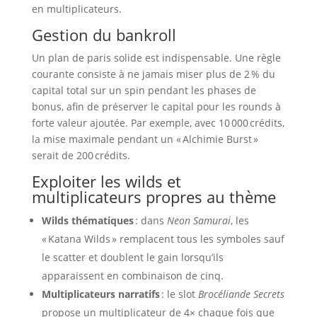
en multiplicateurs.
Gestion du bankroll
Un plan de paris solide est indispensable. Une règle
courante consiste à ne jamais miser plus de 2 % du
capital total sur un spin pendant les phases de
bonus, afin de préserver le capital pour les rounds à
forte valeur ajoutée. Par exemple, avec 10 000 crédits,
la mise maximale pendant un « Alchimie Burst »
serait de 200 crédits.
Exploiter les wilds et
multiplicateurs propres au thème
Wilds thématiques
: dans
Neon Samurai
, les
« Katana Wilds » remplacent tous les symboles sauf
le scatter et doublent le gain lorsqu’ils
apparaissent en combinaison de cinq.
Multiplicateurs narratifs
: le slot
Brocéliande Secrets
propose un multiplicateur de 4× chaque fois que