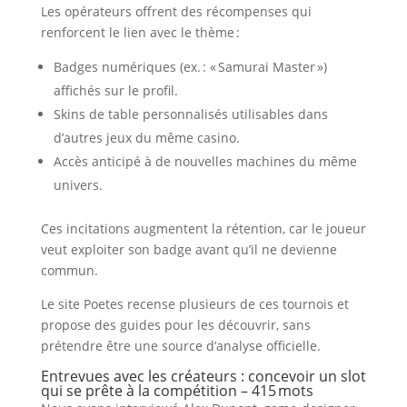
Les opérateurs offrent des récompenses qui
renforcent le lien avec le thème :
Badges numériques (ex. : « Samurai Master »)
affichés sur le profil.
Skins de table personnalisés utilisables dans
d’autres jeux du même casino.
Accès anticipé à de nouvelles machines du même
univers.
Ces incitations augmentent la rétention, car le joueur
veut exploiter son badge avant qu’il ne devienne
commun.
Le site Poetes recense plusieurs de ces tournois et
propose des guides pour les découvrir, sans
prétendre être une source d’analyse officielle.
Entrevues avec les créateurs : concevoir un slot
qui se prête à la compétition – 415 mots