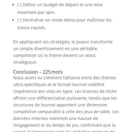
[ ] Définir un budget de départ et une mise
maximale par spin.
[ ] S’entraîner en mode démo pour maîtriser les
bonus rounds.
En appliquant ces stratégies, le joueur transforme
un simple divertissement en une véritable
compétition où le thème devient un atout
stratégique.
Conclusion – 225 mots
Nous avons vu comment l’alliance entre des thèmes
ultra‑spécifiques et le format tournoi redéfinit
l’expérience des slots en ligne. Les licences de niche
offrent une différenciation puissante, tandis que les
structures de tournoi apportent une dimension
compétitive comparable à celle des jeux de table. Les
données internes montrent une hausse de
l’engagement et du temps de jeu, confirmant que la
rareté et l’immersion sont de véritables moteurs de