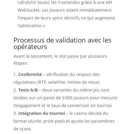
rafraîchit toutes les 5 secondes grâce à une API
WebSocket. Les joueurs voient immédiatement
l’impact de leurs spins décisifs, ce qui augmente
l’adrénaline. »
Processus de validation avec les
opérateurs
Avant le lancement, le slot passe par plusieurs
étapes :
Conformité
– vérification du respect des
régulations (RTP, volatilité, limites de mise).
Tests A/B
– deux variantes du même jeu sont
testées sur un panel de 5 000 joueurs pour mesurer
l’engagement et le taux de conversion en tournoi.
Intégration du tournoi
– le casino décide du
format (durée, prize pool) et ajuste les paramètres
de score.