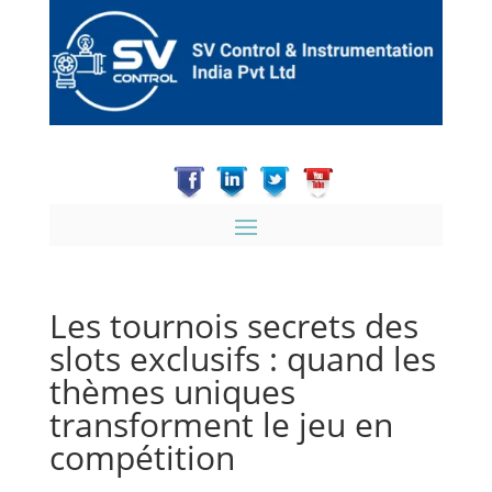
Les tournois secrets des
slots exclusifs : quand les
thèmes uniques
transforment le jeu en
compétition