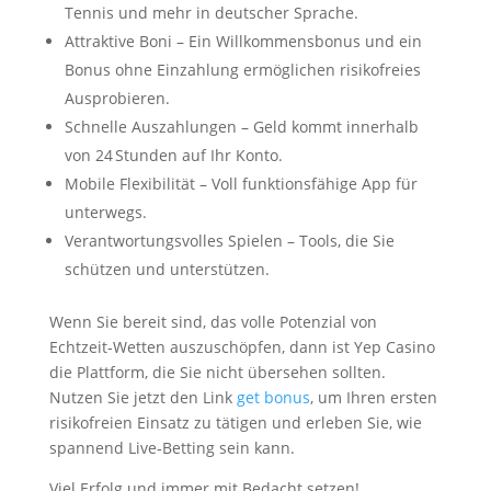
Tennis und mehr in deutscher Sprache.
Attraktive Boni – Ein Willkommensbonus und ein
Bonus ohne Einzahlung ermöglichen risikofreies
Ausprobieren.
Schnelle Auszahlungen – Geld kommt innerhalb
von 24 Stunden auf Ihr Konto.
Mobile Flexibilität – Voll funktionsfähige App für
unterwegs.
Verantwortungsvolles Spielen – Tools, die Sie
schützen und unterstützen.
Wenn Sie bereit sind, das volle Potenzial von
Echtzeit‑Wetten auszuschöpfen, dann ist Yep Casino
die Plattform, die Sie nicht übersehen sollten.
Nutzen Sie jetzt den Link
get bonus
, um Ihren ersten
risikofreien Einsatz zu tätigen und erleben Sie, wie
spannend Live‑Betting sein kann.
Viel Erfolg und immer mit Bedacht setzen!