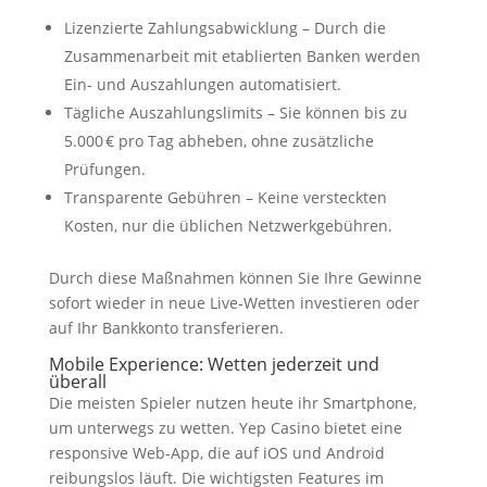
Lizenzierte Zahlungsabwicklung – Durch die
Zusammenarbeit mit etablierten Banken werden
Ein‑ und Auszahlungen automatisiert.
Tägliche Auszahlungslimits – Sie können bis zu
5.000 € pro Tag abheben, ohne zusätzliche
Prüfungen.
Transparente Gebühren – Keine versteckten
Kosten, nur die üblichen Netzwerkgebühren.
Durch diese Maßnahmen können Sie Ihre Gewinne
sofort wieder in neue Live‑Wetten investieren oder
auf Ihr Bankkonto transferieren.
Mobile Experience: Wetten jederzeit und
überall
Die meisten Spieler nutzen heute ihr Smartphone,
um unterwegs zu wetten. Yep Casino bietet eine
responsive Web‑App, die auf iOS und Android
reibungslos läuft. Die wichtigsten Features im