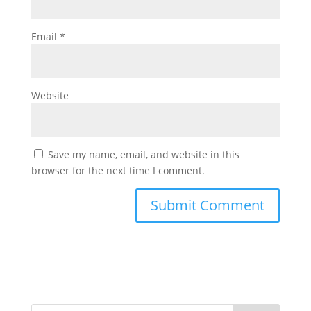
Email
*
Website
Save my name, email, and website in this
browser for the next time I comment.