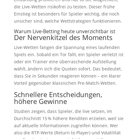
die Live‑Wetten risikofrei zu testen. Dieser frühe
Einstieg ist besonders für Spieler wichtig, die noch
unsicher sind, welche Wettstrategien funktionieren.
Warum Live‑Betting heute unverzichtbar ist
Der Nervenkitzel des Moments
Live‑Wetten fangen die Spannung eines laufenden
Spiels ein. Sobald ein Tor fällt, ein Spieler verletzt ist
oder ein Trainer eine überraschende Aufstellung
wählt, ändern sich die Quoten sofort. Das bedeutet,
dass Sie in Sekunden reagieren können – ein klarer
Vorteil gegenüber klassischen Pre‑Match‑Wetten.
Schnellere Entscheidungen,
höhere Gewinne
Studien zeigen, dass Spieler, die live setzen, im
Durchschnitt 15 % höhere Renditen erzielen, weil sie
auf aktuelle Informationen zugreifen können. Wer
also die RTP‑Werte (Return to Player) und Volatilität