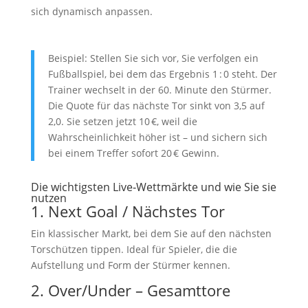
sich dynamisch anpassen.
Beispiel: Stellen Sie sich vor, Sie verfolgen ein
Fußballspiel, bei dem das Ergebnis 1 : 0 steht. Der
Trainer wechselt in der 60. Minute den Stürmer.
Die Quote für das nächste Tor sinkt von 3,5 auf
2,0. Sie setzen jetzt 10 €, weil die
Wahrscheinlichkeit höher ist – und sichern sich
bei einem Treffer sofort 20 € Gewinn.
Die wichtigsten Live‑Wettmärkte und wie Sie sie
nutzen
1. Next Goal / Nächstes Tor
Ein klassischer Markt, bei dem Sie auf den nächsten
Torschützen tippen. Ideal für Spieler, die die
Aufstellung und Form der Stürmer kennen.
2. Over/Under – Gesamttore