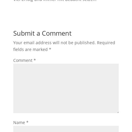
Submit a Comment
Your email address will not be published.
Required
fields are marked
*
Comment
*
Name
*