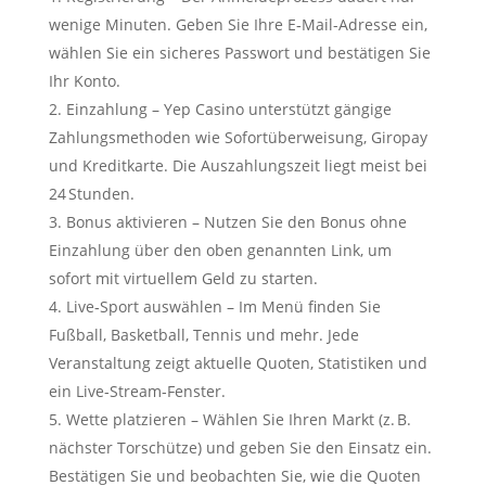
wenige Minuten. Geben Sie Ihre E‑Mail-Adresse ein,
wählen Sie ein sicheres Passwort und bestätigen Sie
Ihr Konto.
Einzahlung – Yep Casino unterstützt gängige
Zahlungsmethoden wie Sofortüberweisung, Giropay
und Kreditkarte. Die Auszahlungszeit liegt meist bei
24 Stunden.
Bonus aktivieren – Nutzen Sie den Bonus ohne
Einzahlung über den oben genannten Link, um
sofort mit virtuellem Geld zu starten.
Live‑Sport auswählen – Im Menü finden Sie
Fußball, Basketball, Tennis und mehr. Jede
Veranstaltung zeigt aktuelle Quoten, Statistiken und
ein Live‑Stream‑Fenster.
Wette platzieren – Wählen Sie Ihren Markt (z. B.
nächster Torschütze) und geben Sie den Einsatz ein.
Bestätigen Sie und beobachten Sie, wie die Quoten