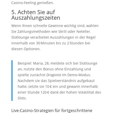
Casino‑Feeling genießen.
5. Achten Sie auf
Auszahlungszeiten
Wenn Ihnen schnelle Gewinne wichtig sind, wählen
Sie Zahlungsmethoden wie Skrill oder Neteller.
Slotlounge verarbeitet Auszahlungen in der Regel
innerhalb von 30 Minuten bis zu 2 Stunden bei
diesen Optionen.
Beispiel: Maria, 28, meldete sich bei Slotlounge
an, nutzte den Bonus ohne Einzahlung und
spielte zunächst
Dragonia
im Demo‑Modus.
Nachdem sie das Spielverständnis aufgebaut
hatte, setzte sie 10 € ein und gewann innerhalb
einer Stunde 120 € dank der hohen Volatilität des
Slots.
Live‑Casino‑Strategien für fortgeschrittene