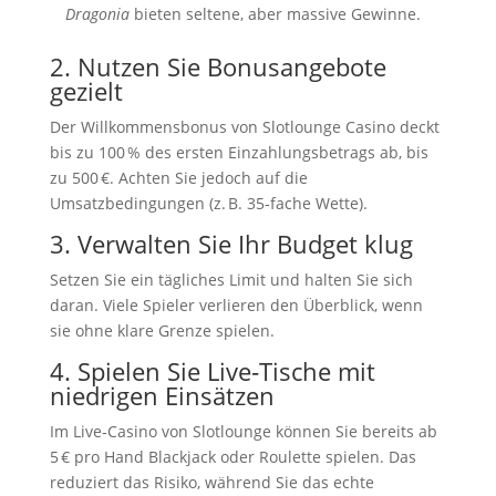
Dragonia
bieten seltene, aber massive Gewinne.
2. Nutzen Sie Bonusangebote
gezielt
Der Willkommensbonus von Slotlounge Casino deckt
bis zu 100 % des ersten Einzahlungsbetrags ab, bis
zu 500 €. Achten Sie jedoch auf die
Umsatzbedingungen (z. B. 35‑fache Wette).
3. Verwalten Sie Ihr Budget klug
Setzen Sie ein tägliches Limit und halten Sie sich
daran. Viele Spieler verlieren den Überblick, wenn
sie ohne klare Grenze spielen.
4. Spielen Sie Live‑Tische mit
niedrigen Einsätzen
Im Live‑Casino von Slotlounge können Sie bereits ab
5 € pro Hand Blackjack oder Roulette spielen. Das
reduziert das Risiko, während Sie das echte