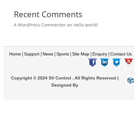
Recent Comments
A WordPress Commenter
on
Hello world!
Home
Support
News
Sports
Site Map
Enquiry
Contact Us
Copyright © 2024 SV Control . All Rights Reserved |
Designed By