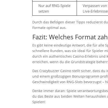
Nur auf RNG‑Spiele
Verpassen von
setzen
Live‑Erlebniss
Durch das Befolgen dieser Tipps reduzierst du 
Formate optimal aus.
Fazit: Welches Format zah
Es gibt keine eindeutige Antwort, die für alle 
schnellere Runden, was sie ideal für Spieler 
durch ein authentisches Casino‑Erlebnis und 
erreichen, wenn du die Grundstrategie beherr
Das Crazybuzzer Casino stellt sicher, dass d
und einem großzügigen Bonusprogramm profitie
Geschwindigkeit von RNG‑Slots bevorzugst – h
Denke immer daran: Spiele verantwortungsbewu
du das Beste aus beiden Welten herausholen 
Spielen!