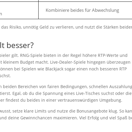
Kombiniere beides für Abwechslung
en
das Risiko, unnötig Geld zu verlieren, und nutzt die Stärken beide
lt besser?
Spieler gilt. RNG‑Spiele bieten in der Regel höhere RTP‑Werte und
mit kleinem Budget macht. Live‑Dealer‑Spiele hingegen überzeugen
können bei Spielen wie Blackjack sogar einen noch besseren RTP
schst.
u in beiden Bereichen von fairen Bedingungen, schnellen Auszahlun
rst. Egal, ob du die Spannung eines Live‑Tisches suchst oder die
ier findest du beides in einer vertrauenswürdigen Umgebung.
sst, setze klare Limits und nutze die Bonusangebote klug. So ka
und deine Gewinnchancen maximieren. Viel Erfolg und viel Spaß 