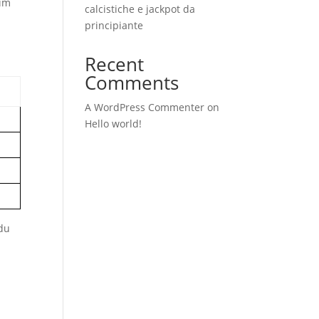
 im
calcistiche e jackpot da
principiante
Recent
Comments
A WordPress Commenter
on
Hello world!
 du