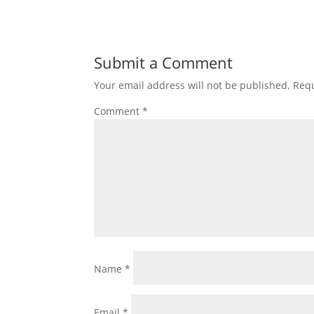
Submit a Comment
Your email address will not be published.
Requ
Comment
*
Name
*
Email
*