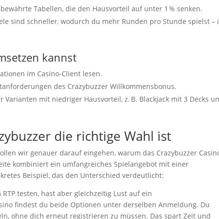
 bewährte Tabellen, die den Hausvorteil auf unter 1 % senken.
ele sind schneller, wodurch du mehr Runden pro Stunde spielst – 
umsetzen kannst
ationen im Casino‑Client lesen.
ttanforderungen des Crazybuzzer Willkommensbonus.
 Varianten mit niedriger Hausvorteil, z. B. Blackjack mit 3 Decks u
zybuzzer die richtige Wahl ist
ollen wir genauer darauf eingehen, warum das Crazybuzzer Casino
 Seite kombiniert ein umfangreiches Spielangebot mit einer
kretes Beispiel, das den Unterschied verdeutlicht:
 RTP testen, hast aber gleichzeitig Lust auf ein
Casino findest du beide Optionen unter derselben Anmeldung. Du
ln, ohne dich erneut registrieren zu müssen. Das spart Zeit und