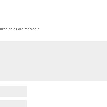
ired fields are marked
*