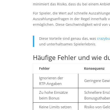
minimiert das Risiko, dass du bei einem Anbie
Für Spieler, die Wert auf schnelle Auszahlunge
Auszahlungsanfragen in der Regel innerhalb v
ermöglichen. Diese Geschwindigkeit wird von v
Diese Vorteile sind genau das, was
crazybu
und unterhaltsames Spielerlebnis.
Häufige Fehler und wie d
Fehler
Konsequenz
Ignorieren der
Geringere Gew
RTP‑Angaben
Zu hohe Einsätze
Schnellere Ers
beim Bonus
Bonusguthabe
Keine Limits setzen
Risiko von Gel