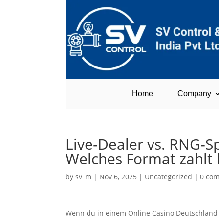
Home
Company
Live‑Dealer vs. RNG‑S
Welches Format zahlt 
by
sv_m
|
Nov 6, 2025
|
Uncategorized
|
0 co
Wenn du in einem Online Casino Deutschland sp