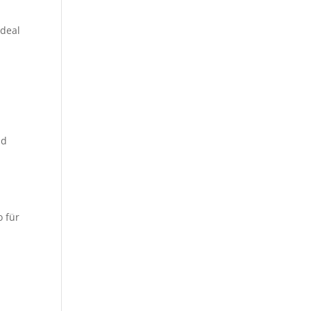
ideal
nd
 für