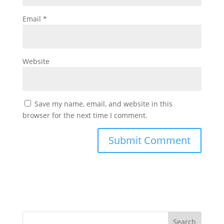
Email
*
Website
Save my name, email, and website in this
browser for the next time I comment.
Search