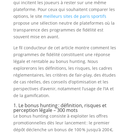
qui incitent les joueurs à rester sur une même
plateforme. Pour ceux qui souhaitent comparer les
options, le site
meilleurs sites de paris sportifs
propose une sélection neutre de plateformes où la
transparence des programmes de fidélité est
souvent mise en avant.
Le fil conducteur de cet article montre comment les
programmes de fidélité constituent une réponse
légale et rentable au bonus hunting. Nous
explorerons les définitions, les risques, les cadres
réglementaires, les critères de fair‑play, des études
de cas réelles, des conseils d’optimisation et les
perspectives d’avenir, notamment l’usage de l’IA et
de la gamification.
1. Le bonus hunting : définition, risques et
perception légale – 300 mots
Le bonus hunting consiste à exploiter les offres
promotionnelles dès leur lancement : le premier
dépôt déclenche un bonus de 100 % jusqu’à 200 €,