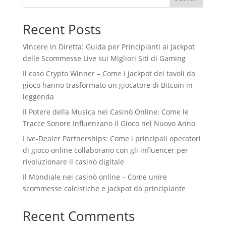
Recent Posts
Vincere in Diretta: Guida per Principianti ai Jackpot
delle Scommesse Live sui Migliori Siti di Gaming
Il caso Crypto Winner – Come i jackpot dei tavoli da
gioco hanno trasformato un giocatore di Bitcoin in
leggenda
Il Potere della Musica nei Casinò Online: Come le
Tracce Sonore Influenzano il Gioco nel Nuovo Anno
Live‑Dealer Partnerships: Come i principali operatori
di gioco online collaborano con gli influencer per
rivoluzionare il casinò digitale
Il Mondiale nei casinò online – Come unire
scommesse calcistiche e jackpot da principiante
Recent Comments