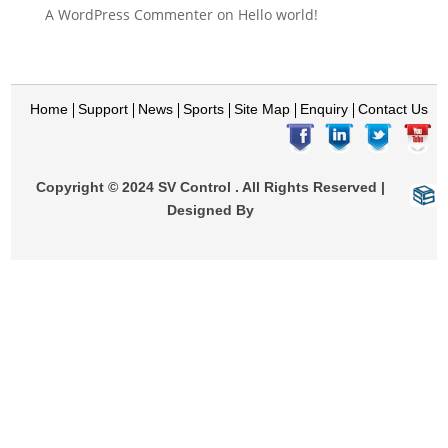
A WordPress Commenter
on
Hello world!
Home
Support
News
Sports
Site Map
Enquiry
Contact Us
Copyright © 2024 SV Control . All Rights Reserved |
Designed By