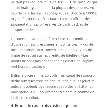
ne doit pas requérir plus de 100 000 € de mise, ce qui
serait inatteignable pour la plupart des joueurs. Au
lieu de cela, les seuils sont gradués : Bronze à 1 000 €,
Argent à 5 000 €, Or à 15 000 €, chacun offrant des
augmentations progressives de cash‑back et de
support dédié.
La communication doit être claire. Les conditions
d’utilisation sont résumées en points clés : « Pas de
mise minimale pour convertir les points », « Pas de
limite de retrait sur les crédits de fidélité », « Les
points ne sont pas échangeables contre de l’argent
réel hors du casino ».
Enfin, le programme doit offrir un canal de support
dédié aux questions de fidélité, afin que les joueurs
puissent obtenir des réponses rapides et éviter les
malentendus qui pourraient être perçus comme de
la discrimination.
4. Étude de cas : trois casinos qui ont