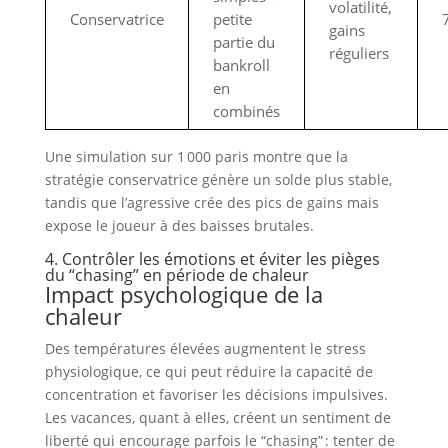
volatilité,
Conservatrice
petite
gains
partie du
réguliers
bankroll
en
combinés
Une simulation sur 1 000 paris montre que la
stratégie conservatrice génère un solde plus stable,
tandis que l’agressive crée des pics de gains mais
expose le joueur à des baisses brutales.
4. Contrôler les émotions et éviter les pièges
du “chasing” en période de chaleur
Impact psychologique de la
chaleur
Des températures élevées augmentent le stress
physiologique, ce qui peut réduire la capacité de
concentration et favoriser les décisions impulsives.
Les vacances, quant à elles, créent un sentiment de
liberté qui encourage parfois le “chasing” : tenter de