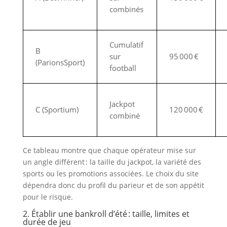
combinés
Cumulatif
B
sur
95 000 €
(ParionsSport)
football
Jackpot
C (Sportium)
120 000 €
combiné
Ce tableau montre que chaque opérateur mise sur
un angle différent : la taille du jackpot, la variété des
sports ou les promotions associées. Le choix du site
dépendra donc du profil du parieur et de son appétit
pour le risque.
2. Établir une bankroll d’été : taille, limites et
durée de jeu