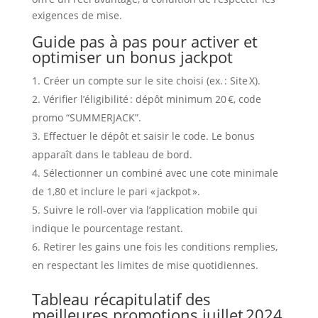
exigences de mise.
Guide pas à pas pour activer et
optimiser un bonus jackpot
Créer un compte sur le site choisi (ex. : Site X).
Vérifier l’éligibilité : dépôt minimum 20 €, code
promo “SUMMERJACK”.
Effectuer le dépôt et saisir le code. Le bonus
apparaît dans le tableau de bord.
Sélectionner un combiné avec une cote minimale
de 1,80 et inclure le pari « jackpot ».
Suivre le roll‑over via l’application mobile qui
indique le pourcentage restant.
Retirer les gains une fois les conditions remplies,
en respectant les limites de mise quotidiennes.
Tableau récapitulatif des
meilleures promotions juillet 2024