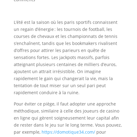
L’été est la saison où les paris sportifs connaissent
un regain d’énergie : les tournois de football, les
courses de chevaux et les championnats de tennis
s’enchaînent, tandis que les bookmakers rivalisent
d’offres pour attirer les parieurs en quête de
sensations fortes. Les jackpots massifs, parfois
atteignant plusieurs centaines de milliers d’euros,
ajoutent un attrait irrésistible. On imagine
rapidement le gain qui changerait la vie, mais la
tentation de tout miser sur un seul pari peut
rapidement conduire à la ruine.
Pour éviter ce piège, il faut adopter une approche
méthodique, similaire à celle des joueurs de casino
en ligne qui gèrent soigneusement leur capital afin
de rester dans le jeu sur le long terme. Vous pouvez,
par exemple,
https://domotique34.com/
pour