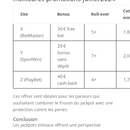
Cot
Site
Bonus
Roll‑over
min
X
30 € free
5×
1,
(BetMaster)
bet
20 €
Y
bonus
7×
2,
(SportWin)
sans
dépôt
40 €
Z (PlayBet)
4×
1,
cash‑back
Ces offres sont idéales pour les parieurs qui
souhaitent combiner le frisson du jackpot avec une
protection contre les pertes.
Conclusion
Les jackpots estivaux offrent une perspective