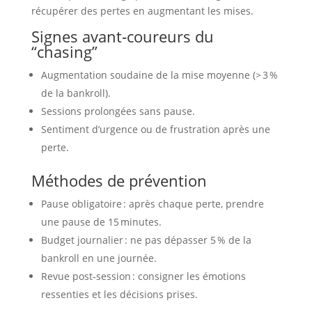
récupérer des pertes en augmentant les mises.
Signes avant‑coureurs du
“chasing”
Augmentation soudaine de la mise moyenne (> 3 %
de la bankroll).
Sessions prolongées sans pause.
Sentiment d’urgence ou de frustration après une
perte.
Méthodes de prévention
Pause obligatoire : après chaque perte, prendre
une pause de 15 minutes.
Budget journalier : ne pas dépasser 5 % de la
bankroll en une journée.
Revue post‑session : consigner les émotions
ressenties et les décisions prises.