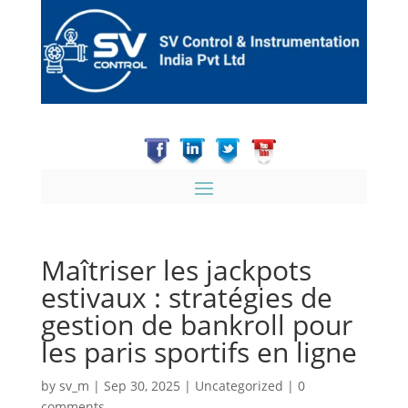
Maîtriser les jackpots
estivaux : stratégies de
gestion de bankroll pour
les paris sportifs en ligne
by
sv_m
|
Sep 30, 2025
|
Uncategorized
|
0
comments