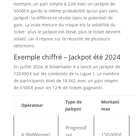
exemple, un pari simple à 2,00 avec un jackpot de
50 000 € garde la même probabilité qu’un pari sans
jackpot ; la différence réside dans le potentiel de
gain. La vraie mesure du risque est la volatilité du
ticket : plus le jackpot est élevé, plus le ticket devient
volatil, car il repose sur la réussite de plusieurs
sélections.
Exemple chiffré – Jackpot été 2024
En juillet 2024, le bookmaker X a lancé un jackpot de
120 000 € sur les combinés de la Ligue 1. Le nombre
de participants était de 18 342, avec un gain moyen
de 6 500 € pour les 12 % de tickets gagnants.
Type de
Montant
Opérateur
jackpot
max
Progressif
A (BetWinner)
sur
150 000 €