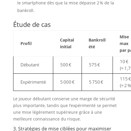
le smartphone dès que la mise dépasse 2 % de la
bankroll.
Étude de cas
Mise
Capital
Bankroll
Profil
max
initial
été
par p
10 €
Débutant
500 €
575 €
(≈ 1,7
115 €
Expérimenté
5 000 €
5 750 €
(≈ 2 %
Le joueur débutant conserve une marge de sécurité
plus importante, tandis que l’expérimenté se permet
une mise légèrement supérieure grâce à une
meilleure connaissance du risque.
3. Stratégies de mise ciblées pour maximiser