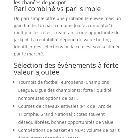
les chances de jackpot
Pari combiné vs pari simple
Un pari simple offre une probabilité élevée mais un
gain limité. Un pari combiné (ou “accumulator”)
multiplie les cotes, créant ainsi une opportunité de
jackpot. La rentabilité dépend du value betting :
identifier des sélections où la cote est sous‑estimée
par le marché.
Sélection des événements à forte
valeur ajoutée
Tournois de football européens (Champions
League, Ligue des champions) : forte liquidité,
nombreuses options de pari.
Courses de chevaux estivales (Prix de l’Arc de
Triomphe, Grand National) : cotes souvent
déséquilibrées, bonnes opportunités de value.
Compétitions de basket en NBA : volume de paris