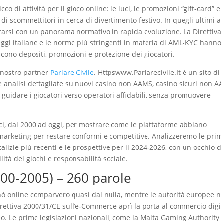
o di attività per il gioco online: le luci, le promozioni “gift‑card” e
di scommettitori in cerca di divertimento festivo. In quegli ultimi a
ntarsi con un panorama normativo in rapida evoluzione. La Direttiv
 leggi italiane e le norme più stringenti in materia di AML‑KYC hann
scono depositi, promozioni e protezione dei giocatori.
il nostro partner
Parlare Civile
. Httpswww.Parlarecivile.It è un sito di
e analisi dettagliate su nuovi casino non AAMS, casino sicuri non 
di guidare i giocatori verso operatori affidabili, senza promuovere
orici, dal 2000 ad oggi, per mostrare come le piattaforme abbiano
i marketing per restare conformi e competitive. Analizzeremo le pri
alizie più recenti e le prospettive per il 2024‑2026, con un occhio d
ità dei giochi e responsabilità sociale.
000‑2005) – 260 parole
nò online comparvero quasi dal nulla, mentre le autorità europee 
irettiva 2000/31/CE sull’e‑Commerce aprì la porta al commercio digi
do. Le prime legislazioni nazionali, come la Malta Gaming Authority