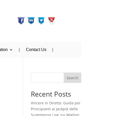
tion
Contact Us
Search
Recent Posts
Vincere in Diretta: Guida per
Principianti ai Jackpot delle
Scommesse Live sui Migliori