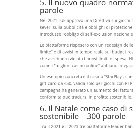
5. Il nuovo quadro norma
parole
Nel 2021 l’UE approvò una Direttiva sui giochi 
severi sulla pubblicità e obblighi di protezione
introdusse l’obbligo di self‑exclusion nazionale
Le piattaforme risposero con un redesign delle 
limite” e di avvisi in tempo reale sul budget r
che avrebbero violato i nuovi limiti di spesa. H
come i “migliori casino online” abbiano integr
Un esempio concreto è il casinò “StarPlay”, c
gift‑card da €50, valida solo per giochi con RT
campagna ha generato un aumento del fatturat
conformità può tradursi in profitto sostenibile.
6. Il Natale come caso di
sostenibile – 300 parole
Tra il 2021 e il 2023 tre piattaforme leader 