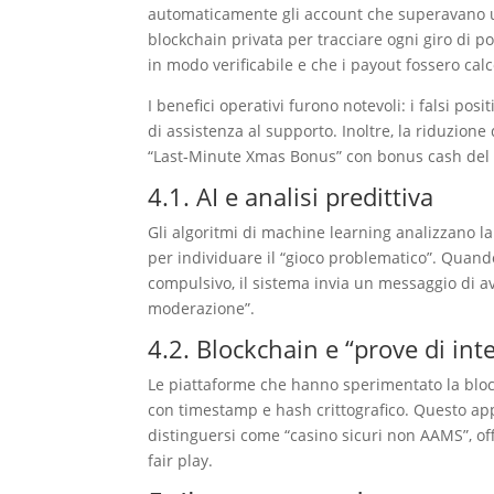
automaticamente gli account che superavano una
blockchain privata per tracciare ogni giro di 
in modo verificabile e che i payout fossero calc
I benefici operativi furono notevoli: i falsi pos
di assistenza al supporto. Inoltre, la riduzione
“Last‑Minute Xmas Bonus” con bonus cash del 15
4.1. AI e analisi predittiva
Gli algoritmi di machine learning analizzano la
per individuare il “gioco problematico”. Quand
compulsivo, il sistema invia un messaggio di a
moderazione”.
4.2. Blockchain e “prove di inte
Le piattaforme che hanno sperimentato la blo
con timestamp e hash crittografico. Questo ap
distinguersi come “casino sicuri non AAMS”, off
fair play.