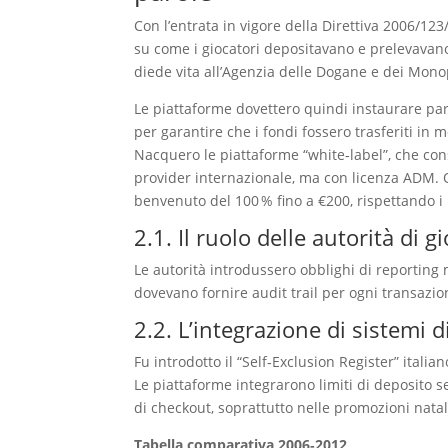
Con l’entrata in vigore della Direttiva 2006/123
su come i giocatori depositavano e prelevavano
diede vita all’Agenzia delle Dogane e dei Mono
Le piattaforme dovettero quindi instaurare part
per garantire che i fondi fossero trasferiti in
Nacquero le piattaforme “white‑label”, che conse
provider internazionale, ma con licenza ADM.
benvenuto del 100 % fino a €200, rispettando i 
2.1. Il ruolo delle autorità di g
Le autorità introdussero obblighi di reporting 
dovevano fornire audit trail per ogni transazione
2.2. L’integrazione di sistemi 
Fu introdotto il “Self‑Exclusion Register” itali
Le piattaforme integrarono limiti di deposito se
di checkout, soprattutto nelle promozioni nata
Tabella comparativa 2006‑2012