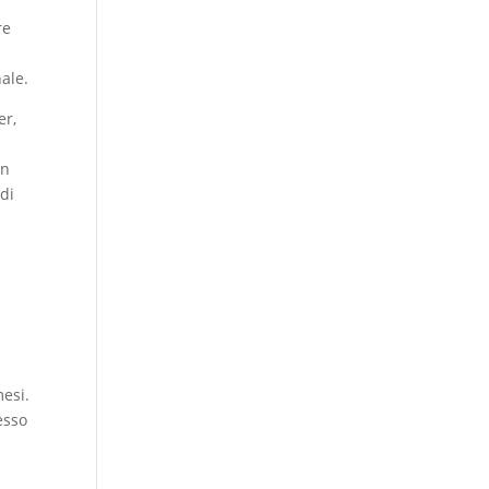
re
ale.
er,
un
di
mesi.
esso