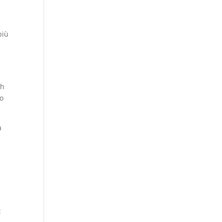
più
.
sh
do
a
: