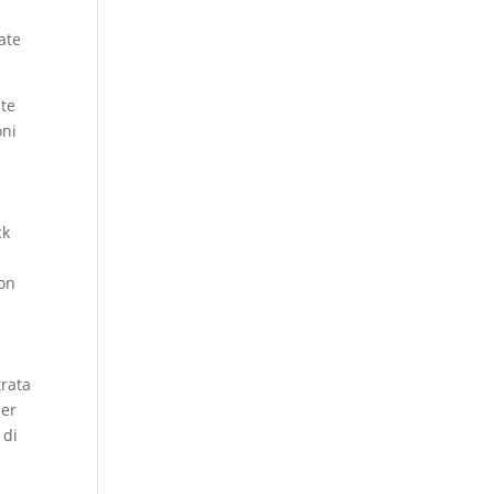
ate
ste
oni
ck
con
trata
per
 di