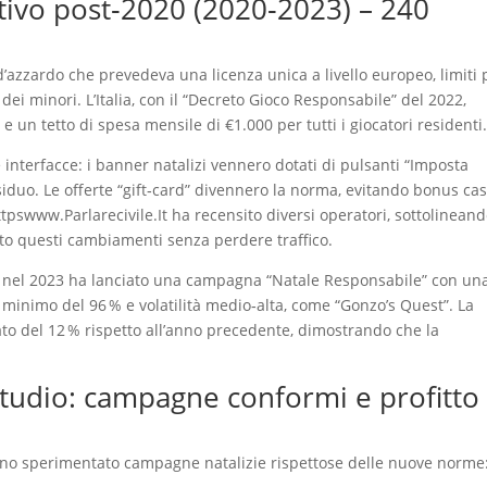
tivo post‑2020 (2020‑2023) – 240
d’azzardo che prevedeva una licenza unica a livello europeo, limiti 
 dei minori. L’Italia, con il “Decreto Gioco Responsabile” del 2022,
 e un tetto di spesa mensile di €1.000 per tutti i giocatori residenti
interfacce: i banner natalizi vennero dotati di pulsanti “Imposta
esiduo. Le offerte “gift‑card” divennero la norma, evitando bonus ca
ttpswww.Parlarecivile.It ha recensito diversi operatori, sottolinean
ato questi cambiamenti senza perdere traffico.
he nel 2023 ha lanciato una campagna “Natale Responsabile” con un
P minimo del 96 % e volatilità medio‑alta, come “Gonzo’s Quest”. La
o del 12 % rispetto all’anno precedente, dimostrando che la
 studio: campagne conformi e profitto
hanno sperimentato campagne natalizie rispettose delle nuove norme