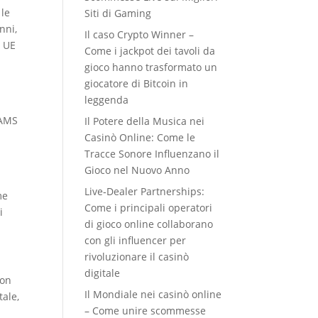
 le
Siti di Gaming
nni,
Il caso Crypto Winner –
a UE
Come i jackpot dei tavoli da
o
gioco hanno trasformato un
giocatore di Bitcoin in
leggenda
AAMS
Il Potere della Musica nei
Casinò Online: Come le
Tracce Sonore Influenzano il
Gioco nel Nuovo Anno
Live‑Dealer Partnerships:
me
Come i principali operatori
i
di gioco online collaborano
con gli influencer per
rivoluzionare il casinò
digitale
non
Il Mondiale nei casinò online
tale,
– Come unire scommesse