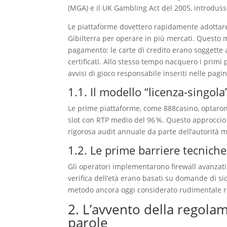
(MGA) e il UK Gambling Act del 2005, introdusse
Le piattaforme dovettero rapidamente adottare 
Gibilterra per operare in più mercati. Questo mo
pagamento: le carte di credito erano soggette 
certificati. Allo stesso tempo nacquero i primi 
avvisi di gioco responsabile inseriti nelle pagin
1.1. Il modello “licenza‑singola
Le prime piattaforme, come 888casino, optarono 
slot con RTP medio del 96 %. Questo approccio
rigorosa audit annuale da parte dell’autorità m
1.2. Le prime barriere tecniche
Gli operatori implementarono firewall avanzati e
verifica dell’età erano basati su domande di sic
metodo ancora oggi considerato rudimentale ri
2. L’avvento della regol
parole