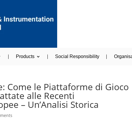
Products
Social Responsibility
Organisa
: Come le Piattaforme di Gioco
attate alle Recenti
pee – Un’Analisi Storica
mments