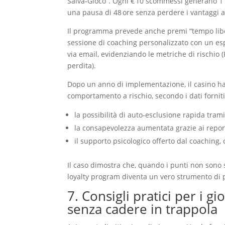
Salva‑Gioco”. Ogni € 10 scommessi generano 1 p
una pausa di 48 ore senza perdere i vantaggi 
Il programma prevede anche premi “tempo liber
sessione di coaching personalizzato con un espe
via email, evidenziando le metriche di rischio 
perdita).
Dopo un anno di implementazione, il casino ha
comportamento a rischio, secondo i dati forniti
la possibilità di auto‑esclusione rapida trami
la consapevolezza aumentata grazie ai report
il supporto psicologico offerto dal coaching,
Il caso dimostra che, quando i punti non sono
loyalty program diventa un vero strumento di 
7. Consigli pratici per i gi
senza cadere in trappola