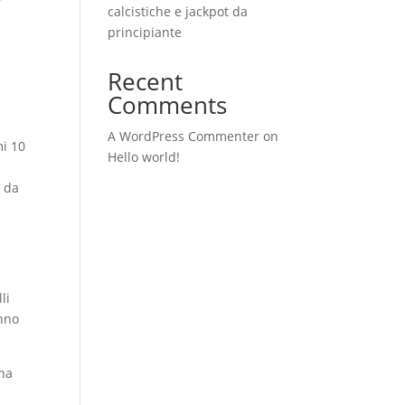
calcistiche e jackpot da
principiante
Recent
Comments
A WordPress Commenter
on
mi 10
Hello world!
o da
li
anno
 ha