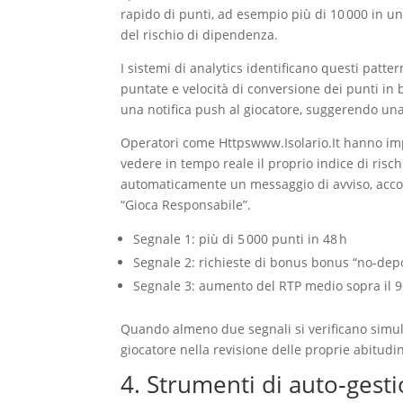
rapido di punti, ad esempio più di 10 000 in u
del rischio di dipendenza.
I sistemi di analytics identificano questi patte
puntate e velocità di conversione dei punti in 
una notifica push al giocatore, suggerendo una 
Operatori come Httpswww.Isolario.It hanno imp
vedere in tempo reale il proprio indice di risch
automaticamente un messaggio di avviso, accom
“Gioca Responsabile”.
Segnale 1: più di 5 000 punti in 48 h
Segnale 2: richieste di bonus bonus “no‑depo
Segnale 3: aumento del RTP medio sopra il 96
Quando almeno due segnali si verificano simul
giocatore nella revisione delle proprie abitudin
4. Strumenti di auto‑gesti