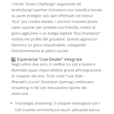
I tornei “Green Challenge” organizzati da
GrotteZungri‑partner includono una classifica basata
su punti ecologici: più spin effettuati con bonus
“Eco”, più credito donato. I vincitori ricevono premi
come voucher per prodotti eco‑friendly, crediti di
gioco aggiuntivi e un badge digitale “Eco‑Champion”
visibile nel profilo del giocatore. Questo approccio
favorisce un gioco responsabile, collegando
l’intrattenimento al valore sociale.
6️⃣ Esperienze “Live‑Dealer” Integrate
Negli ultimi due anni, il confine tra slot e tavolo è
diventato quasi impercettibile grazie all’integrazione
di croupier dal vivo. Titoli come “Live Slots –
Pharaoh’s Curse” (Evolution Gaming) combinano
streaming in HD con meccaniche tipiche dei
video‑slot.
Tecnologia streaming: il croupier interagisce con i
rulli tramite un’interfaccia touch, attivando bonus