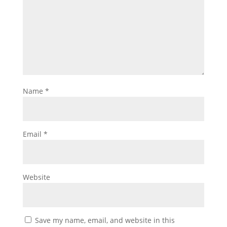
Name
*
Email
*
Website
Save my name, email, and website in this