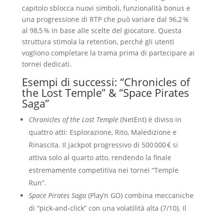
capitolo sblocca nuovi simboli, funzionalità bonus e
una progressione di RTP che può variare dal 96,2 %
al 98,5 % in base alle scelte del giocatore. Questa
struttura stimola la retention, perché gli utenti
vogliono completare la trama prima di partecipare ai
tornei dedicati.
Esempi di successi: “Chronicles of
the Lost Temple” & “Space Pirates
Saga”
Chronicles of the Lost Temple
(NetEnt) è diviso in
quattro atti: Esplorazione, Rito, Maledizione e
Rinascita. Il jackpot progressivo di 500 000 € si
attiva solo al quarto atto, rendendo la finale
estremamente competitiva nei tornei “Temple
Run”.
Space Pirates Saga
(Play’n GO) combina meccaniche
di “pick‑and‑click” con una volatilità alta (7/10). Il