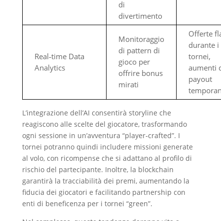
di
divertimento
Offerte fl
Monitoraggio
durante i
di pattern di
Real‑time Data
tornei,
gioco per
Analytics
aumenti 
offrire bonus
payout
mirati
temporan
L’integrazione dell’AI consentirà storyline che
reagiscono alle scelte del giocatore, trasformando
ogni sessione in un’avventura “player‑crafted”. I
tornei potranno quindi includere missioni generate
al volo, con ricompense che si adattano al profilo di
rischio del partecipante. Inoltre, la blockchain
garantirà la tracciabilità dei premi, aumentando la
fiducia dei giocatori e facilitando partnership con
enti di beneficenza per i tornei “green”.