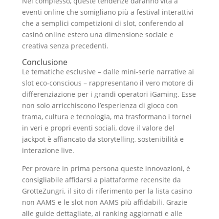
Nel complesso, queste tendenze daranno vita a
eventi online che somigliano più a festival interattivi
che a semplici competizioni di slot, conferendo al
casinò online estero una dimensione sociale e
creativa senza precedenti.
Conclusione
Le tematiche esclusive – dalle mini‑serie narrative ai
slot eco‑conscious – rappresentano il vero motore di
differenziazione per i grandi operatori iGaming. Esse
non solo arricchiscono l’esperienza di gioco con
trama, cultura e tecnologia, ma trasformano i tornei
in veri e propri eventi sociali, dove il valore del
jackpot è affiancato da storytelling, sostenibilità e
interazione live.
Per provare in prima persona queste innovazioni, è
consigliabile affidarsi a piattaforme recensite da
GrotteZungri, il sito di riferimento per la lista casino
non AAMS e le slot non AAMS più affidabili. Grazie
alle guide dettagliate, ai ranking aggiornati e alle