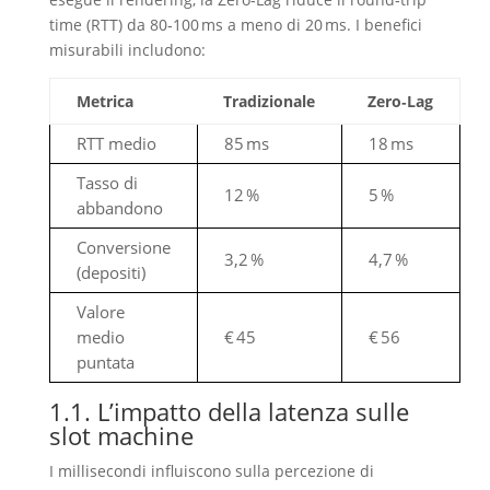
time (RTT) da 80‑100 ms a meno di 20 ms. I benefici
misurabili includono:
Metrica
Tradizionale
Zero‑Lag
RTT medio
85 ms
18 ms
Tasso di
12 %
5 %
abbandono
Conversione
3,2 %
4,7 %
(depositi)
Valore
medio
€ 45
€ 56
puntata
1.1. L’impatto della latenza sulle
slot machine
I millisecondi influiscono sulla percezione di