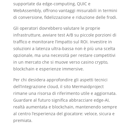
supportate da edge‑computing, QUIC e
WebAssembly, offrono vantaggi misurabili in termini
di conversione, fidelizzazione e riduzione delle frodi.
Gli operatori dovrebbero valutare le proprie
infrastrutture, avviare test A/B su piccole porzioni di
traffico e monitorare l’impatto sul ROI. Investire in
soluzioni a latenza ultra‑bassa non è più una scelta
opzionale, ma una necessità per restare competitivi
in un mercato che si muove verso casino crypto,
blockchain e esperienze immersive.
Per chi desidera approfondire gli aspetti tecnici
dell’integrazione cloud, il sito Mermaidproject
rimane una risorsa di riferimento utile e aggiornata.
Guardare al futuro significa abbracciare edge‑AI,
realtà aumentata e blockchain, mantenendo sempre
al centro l’esperienza del giocatore: veloce, sicura e
premiata.