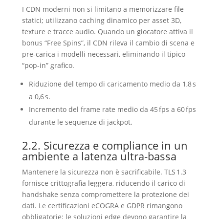
I CDN moderni non si limitano a memorizzare file
statici; utilizzano caching dinamico per asset 3D,
texture e tracce audio. Quando un giocatore attiva il
bonus “Free Spins”, il CDN rileva il cambio di scena e
pre‑carica i modelli necessari, eliminando il tipico
“pop‑in” grafico.
Riduzione del tempo di caricamento medio da 1,8 s
a 0,6 s.
Incremento del frame rate medio da 45 fps a 60 fps
durante le sequenze di jackpot.
2.2. Sicurezza e compliance in un
ambiente a latenza ultra‑bassa
Mantenere la sicurezza non è sacrificabile. TLS 1.3
fornisce crittografia leggera, riducendo il carico di
handshake senza compromettere la protezione dei
dati. Le certificazioni eCOGRA e GDPR rimangono
obbligatorie; le soluzioni edge devono garantire la