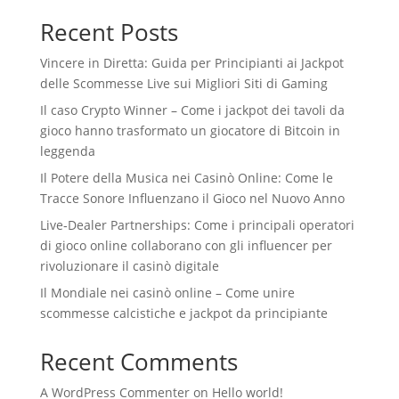
Recent Posts
Vincere in Diretta: Guida per Principianti ai Jackpot
delle Scommesse Live sui Migliori Siti di Gaming
Il caso Crypto Winner – Come i jackpot dei tavoli da
gioco hanno trasformato un giocatore di Bitcoin in
leggenda
Il Potere della Musica nei Casinò Online: Come le
Tracce Sonore Influenzano il Gioco nel Nuovo Anno
Live‑Dealer Partnerships: Come i principali operatori
di gioco online collaborano con gli influencer per
rivoluzionare il casinò digitale
Il Mondiale nei casinò online – Come unire
scommesse calcistiche e jackpot da principiante
Recent Comments
A WordPress Commenter
on
Hello world!