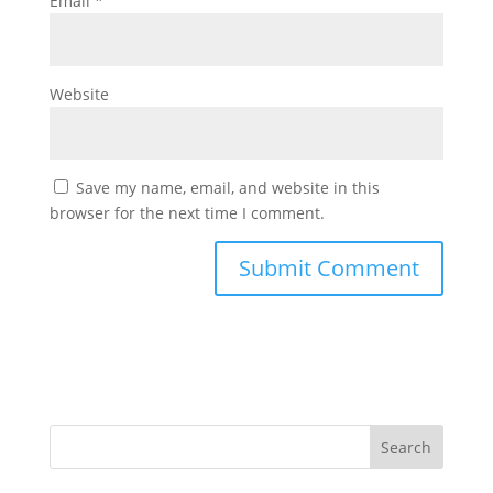
Email
*
Website
Save my name, email, and website in this
browser for the next time I comment.
Search