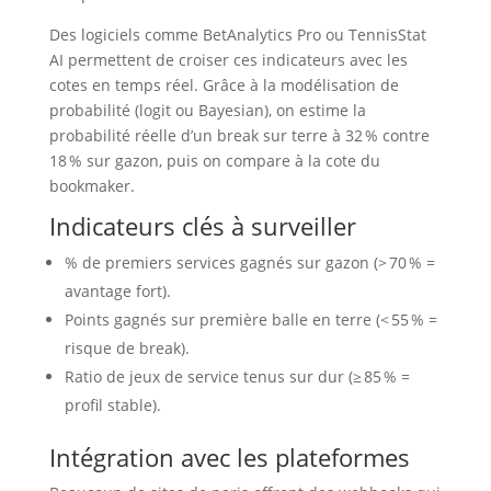
Des logiciels comme BetAnalytics Pro ou TennisStat
AI permettent de croiser ces indicateurs avec les
cotes en temps réel. Grâce à la modélisation de
probabilité (logit ou Bayesian), on estime la
probabilité réelle d’un break sur terre à 32 % contre
18 % sur gazon, puis on compare à la cote du
bookmaker.
Indicateurs clés à surveiller
% de premiers services gagnés sur gazon (> 70 % =
avantage fort).
Points gagnés sur première balle en terre (< 55 % =
risque de break).
Ratio de jeux de service tenus sur dur (≥ 85 % =
profil stable).
Intégration avec les plateformes