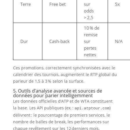
Terre
Free bet
sur
5x
odds
> 2,5
10 % de
remise
Dur
Cash‑back
sur
N/A
pertes
nettes
Ces promotions, correctement synchronisées avec le
calendrier des tournois, augmentent le RTP global du
parieur de 1,5 à 3 % selon la surface.
5. Outils d’analyse avancée et sources de
données pour parier intelligemment
Les données officielles d’ATP et de WTA constituent
la base. Les API publiques (ex. :
)
api.atptour.com
délivrent : le pourcentage de premiers services, le
nombre de balles de break, les performances sur
chaque revêtement sur les 12 derniers mois.