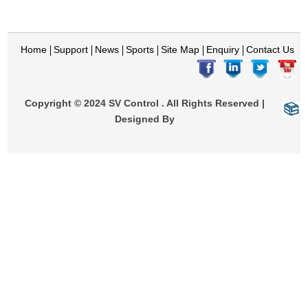
Home
Support
News
Sports
Site Map
Enquiry
Contact Us
Copyright © 2024 SV Control . All Rights Reserved |
Designed By