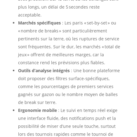
plus longs, un délai de 5 secondes reste
acceptable.
Marchés spécifiques
: Les paris « set‑by‑set » ou
« nombre de breaks » sont particulièrement
pertinents sur la terre, où les ruptures de service
sont fréquentes. Sur le dur, les marchés « total de
jeux » offrent de meilleures marges, car la
constance rend les prévisions plus fiables.
Outils d’analyse intégrés
: Une bonne plateforme
doit proposer des filtres surface‑spécifiques,
comme les pourcentages de premiers services
gagnés sur gazon ou le nombre moyen de balles
de break sur terre.
Ergonomie mobile
: Le suivi en temps réel exige
une interface fluide, des notifications push et la
possibilité de miser d’une seule touche, surtout
lors des tournois rapides comme le tournoi de