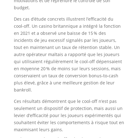
motivations et de reprendre le contrôle de son
budget.
Des cas d’étude concrets illustrent l’efficacité du
cool‑off. Un casino britannique a intégré la fonction
en 2021 et a observé une baisse de 15 % des
incidents de jeu excessif signalés par les joueurs,
tout en maintenant un taux de rétention stable. Un
autre opérateur maltais a rapporté que les joueurs
qui utilisaient régulièrement le cool‑off dépensaient
en moyenne 20 % de moins sur leurs sessions, mais
conservaient un taux de conversion bonus‑to‑cash
plus élevé, grâce à une meilleure gestion de leur
bankroll.
Ces résultats démontrent que le cool‑off n’est pas
seulement un dispositif de protection, mais aussi un
levier d’efficacité pour les joueurs expérimentés qui
souhaitent éviter les comportements à risque tout en
maximisant leurs gains.