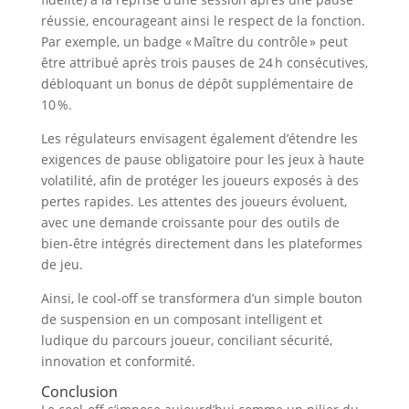
réussie, encourageant ainsi le respect de la fonction.
Par exemple, un badge « Maître du contrôle » peut
être attribué après trois pauses de 24 h consécutives,
débloquant un bonus de dépôt supplémentaire de
10 %.
Les régulateurs envisagent également d’étendre les
exigences de pause obligatoire pour les jeux à haute
volatilité, afin de protéger les joueurs exposés à des
pertes rapides. Les attentes des joueurs évoluent,
avec une demande croissante pour des outils de
bien‑être intégrés directement dans les plateformes
de jeu.
Ainsi, le cool‑off se transformera d’un simple bouton
de suspension en un composant intelligent et
ludique du parcours joueur, conciliant sécurité,
innovation et conformité.
Conclusion