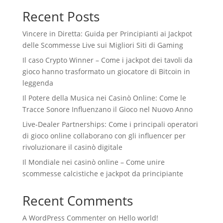
Recent Posts
Vincere in Diretta: Guida per Principianti ai Jackpot
delle Scommesse Live sui Migliori Siti di Gaming
Il caso Crypto Winner – Come i jackpot dei tavoli da
gioco hanno trasformato un giocatore di Bitcoin in
leggenda
Il Potere della Musica nei Casinò Online: Come le
Tracce Sonore Influenzano il Gioco nel Nuovo Anno
Live‑Dealer Partnerships: Come i principali operatori
di gioco online collaborano con gli influencer per
rivoluzionare il casinò digitale
Il Mondiale nei casinò online – Come unire
scommesse calcistiche e jackpot da principiante
Recent Comments
A WordPress Commenter
on
Hello world!