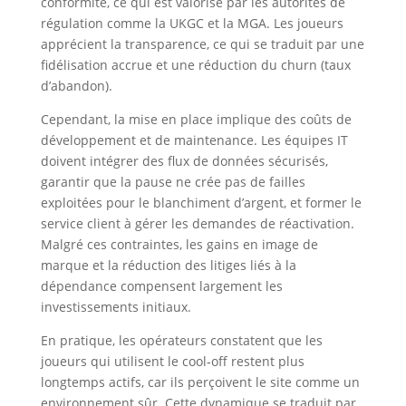
conformité, ce qui est valorisé par les autorités de
régulation comme la UKGC et la MGA. Les joueurs
apprécient la transparence, ce qui se traduit par une
fidélisation accrue et une réduction du churn (taux
d’abandon).
Cependant, la mise en place implique des coûts de
développement et de maintenance. Les équipes IT
doivent intégrer des flux de données sécurisés,
garantir que la pause ne crée pas de failles
exploitées pour le blanchiment d’argent, et former le
service client à gérer les demandes de réactivation.
Malgré ces contraintes, les gains en image de
marque et la réduction des litiges liés à la
dépendance compensent largement les
investissements initiaux.
En pratique, les opérateurs constatent que les
joueurs qui utilisent le cool‑off restent plus
longtemps actifs, car ils perçoivent le site comme un
environnement sûr. Cette dynamique se traduit par