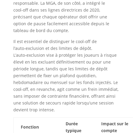
responsable. La MGA, de son côté, a intégré le
cool‑off dans ses lignes directrices de 2020,
précisant que chaque opérateur doit offrir une
option de pause facilement accessible depuis le
tableau de bord du compte.
Il est essentiel de distinguer le cool‑off de
l’auto‑exclusion et des limites de dépôt.
L’auto‑exclusion vise à protéger les joueurs à risque
élevé en les excluant définitivement ou pour une
période longue, tandis que les limites de dépôt
permettent de fixer un plafond quotidien,
hebdomadaire ou mensuel sur les fonds injectés. Le
cool‑off, en revanche, agit comme un frein immédiat,
sans imposer de contrainte financière, offrant ainsi
une solution de secours rapide lorsqu’une session
devient trop intense.
Durée
Impact sur le
Fonction
typique
compte