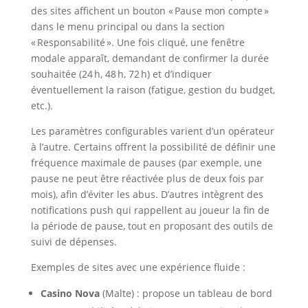
des sites affichent un bouton « Pause mon compte »
dans le menu principal ou dans la section
« Responsabilité ». Une fois cliqué, une fenêtre
modale apparaît, demandant de confirmer la durée
souhaitée (24 h, 48 h, 72 h) et d’indiquer
éventuellement la raison (fatigue, gestion du budget,
etc.).
Les paramètres configurables varient d’un opérateur
à l’autre. Certains offrent la possibilité de définir une
fréquence maximale de pauses (par exemple, une
pause ne peut être réactivée plus de deux fois par
mois), afin d’éviter les abus. D’autres intègrent des
notifications push qui rappellent au joueur la fin de
la période de pause, tout en proposant des outils de
suivi de dépenses.
Exemples de sites avec une expérience fluide :
Casino Nova
(Malte) : propose un tableau de bord