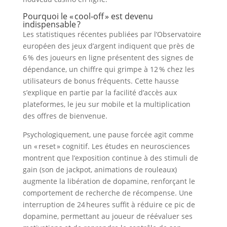
Pourquoi le « cool‑off » est devenu
indispensable ?
Les statistiques récentes publiées par l’Observatoire
européen des jeux d’argent indiquent que près de
6 % des joueurs en ligne présentent des signes de
dépendance, un chiffre qui grimpe à 12 % chez les
utilisateurs de bonus fréquents. Cette hausse
s’explique en partie par la facilité d’accès aux
plateformes, le jeu sur mobile et la multiplication
des offres de bienvenue.
Psychologiquement, une pause forcée agit comme
un « reset » cognitif. Les études en neurosciences
montrent que l’exposition continue à des stimuli de
gain (son de jackpot, animations de rouleaux)
augmente la libération de dopamine, renforçant le
comportement de recherche de récompense. Une
interruption de 24 heures suffit à réduire ce pic de
dopamine, permettant au joueur de réévaluer ses