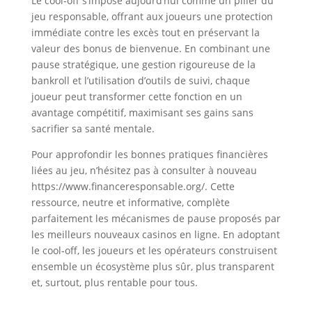
Le cool‑off s’impose aujourd’hui comme un pilier du
jeu responsable, offrant aux joueurs une protection
immédiate contre les excès tout en préservant la
valeur des bonus de bienvenue. En combinant une
pause stratégique, une gestion rigoureuse de la
bankroll et l’utilisation d’outils de suivi, chaque
joueur peut transformer cette fonction en un
avantage compétitif, maximisant ses gains sans
sacrifier sa santé mentale.
Pour approfondir les bonnes pratiques financières
liées au jeu, n’hésitez pas à consulter à nouveau
https://www.financeresponsable.org/. Cette
ressource, neutre et informative, complète
parfaitement les mécanismes de pause proposés par
les meilleurs nouveaux casinos en ligne. En adoptant
le cool‑off, les joueurs et les opérateurs construisent
ensemble un écosystème plus sûr, plus transparent
et, surtout, plus rentable pour tous.