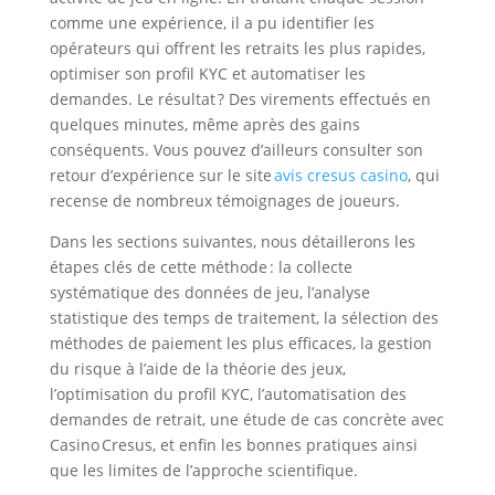
comme une expérience, il a pu identifier les
opérateurs qui offrent les retraits les plus rapides,
optimiser son profil KYC et automatiser les
demandes. Le résultat ? Des virements effectués en
quelques minutes, même après des gains
conséquents. Vous pouvez d’ailleurs consulter son
retour d’expérience sur le site
avis cresus casino
, qui
recense de nombreux témoignages de joueurs.
Dans les sections suivantes, nous détaillerons les
étapes clés de cette méthode : la collecte
systématique des données de jeu, l’analyse
statistique des temps de traitement, la sélection des
méthodes de paiement les plus efficaces, la gestion
du risque à l’aide de la théorie des jeux,
l’optimisation du profil KYC, l’automatisation des
demandes de retrait, une étude de cas concrète avec
Casino Cresus, et enfin les bonnes pratiques ainsi
que les limites de l’approche scientifique.