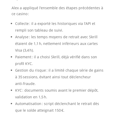
Alex a appliqué l’ensemble des étapes précédentes à
ce casino :
Collecte : il a exporté les historiques via l’API et
rempli son tableau de suivi.
Analyse : les temps moyens de retrait avec Skrill
étaient de 1,1 h, nettement inférieurs aux cartes
Visa (3,4 h).
Paiement : il a choisi Skrill, déjà vérifié dans son
profil KYC.
Gestion du risque : il a limité chaque série de gains
à 35 sessions, évitant ainsi tout déclencheur
anti‑fraude.
KYC : documents soumis avant le premier dépôt,
validation en 1,5 h.
Automatisation : script déclenchant le retrait dès
que le solde atteignait 150 €.