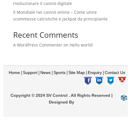
rivoluzionare il casinò digitale
Il Mondiale nei casinò online – Come unire
scommesse calcistiche e jackpot da principiante
Recent Comments
A WordPress Commenter
on
Hello world!
Home
Support
News
Sports
Site Map
Enquiry
Contact Us
Copyright © 2024 SV Control . All Rights Reserved |
Designed By