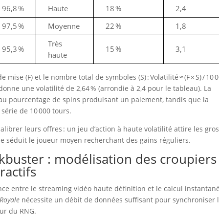
96,8 %
Haute
18 %
2,4
97,5 %
Moyenne
22 %
1,8
Très
95,3 %
15 %
3,1
haute
e mise (F) et le nombre total de symboles (S) : Volatilité ≈ (F × S) / 10 
i donne une volatilité de 2,64 % (arrondie à 2,4 pour le tableau). La
 au pourcentage de spins produisant un paiement, tandis que la
série de 10 000 tours.
rer leurs offres : un jeu d’action à haute volatilité attire les gro
nne séduit le joueur moyen recherchant des gains réguliers.
kbuster : modélisation des croupiers
ractifs
ce entre le streaming vidéo haute définition et le calcul instantan
 Royale
nécessite un débit de données suffisant pour synchroniser 
jour du RNG.