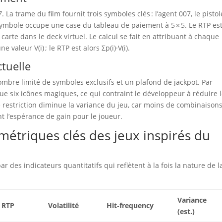
7
. La trame du film fournit trois symboles clés : l’agent 007, le pistol
ymbole occupe une case du tableau de paiement à 5 × 5. Le RTP est
arte dans le deck virtuel. Le calcul se fait en attribuant à chaque
valeur V(i) ; le RTP est alors Σp(i)·V(i).
ctuelle
mbre limité de symboles exclusifs et un plafond de jackpot. Par
e six icônes magiques, ce qui contraint le développeur à réduire 
 restriction diminue la variance du jeu, car moins de combinaison
t l’espérance de gain pour le joueur.
s métriques clés des jeux inspirés du
ar des indicateurs quantitatifs qui reflètent à la fois la nature de l
Variance
RTP
Volatilité
Hit‑frequency
(est.)