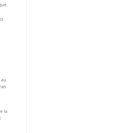
que.
ez
l au
cran
e la
t