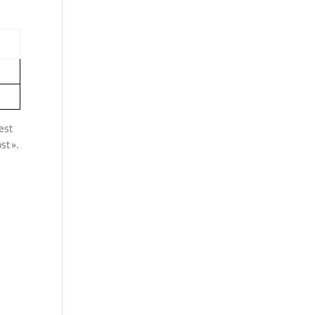
est
st ».