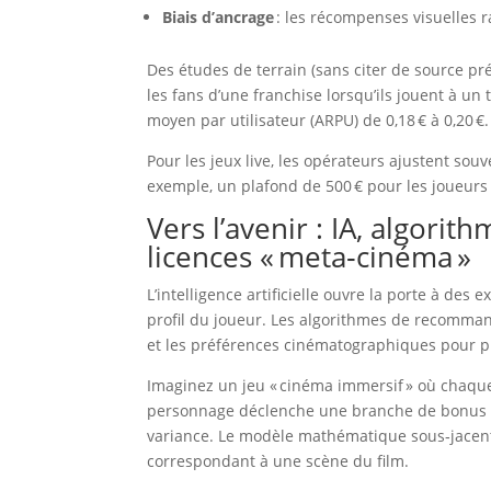
Biais d’ancrage
: les récompenses visuelles 
Des études de terrain (sans citer de source p
les fans d’une franchise lorsqu’ils jouent à un 
moyen par utilisateur (ARPU) de 0,18 € à 0,20 €.
Pour les jeux live, les opérateurs ajustent souv
exemple, un plafond de 500 € pour les joueurs 
Vers l’avenir : IA, algor
licences « meta‑cinéma »
L’intelligence artificielle ouvre la porte à des
profil du joueur. Les algorithmes de recomman
et les préférences cinématographiques pour pr
Imaginez un jeu « cinéma immersif » où chaque 
personnage déclenche une branche de bonus a
variance. Le modèle mathématique sous‑jacent
correspondant à une scène du film.