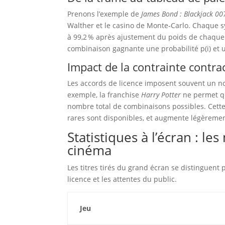
Prenons l’exemple de
James Bond : Blackjack 00
Walther et le casino de Monte‑Carlo. Chaque s
à 99,2 % après ajustement du poids de chaque c
combinaison gagnante une probabilité p(i) et une 
Impact de la contrainte contra
Les accords de licence imposent souvent un no
exemple, la franchise
Harry Potter
ne permet qu
nombre total de combinaisons possibles. Cette
rares sont disponibles, et augmente légèremen
Statistiques à l’écran : le
cinéma
Les titres tirés du grand écran se distinguent p
licence et les attentes du public.
Jeu