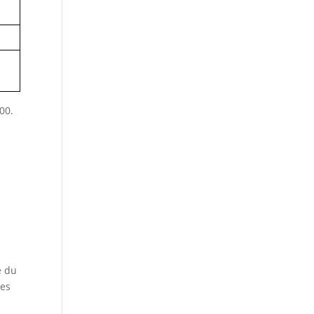
000.
s
é du
les