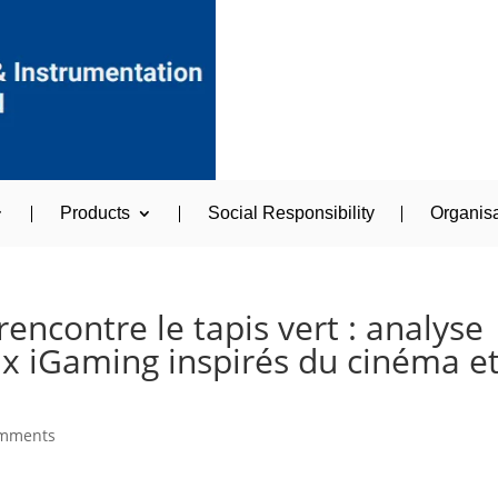
Products
Social Responsibility
Organisa
encontre le tapis vert : analyse
x iGaming inspirés du cinéma e
omments