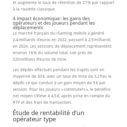
et augmente le taux de rétention de 27 % par rapport
à la roulette classique.
4. Impact économique : les gains des
opérateurs et des joueurs pendant les
déplacements
Le marché français du iGaming mobile a généré
2,4 milliards d’euros en 2022, passant à 2,9 milliards
en 2024. Les sessions de déplacement représentent
environ 18 % du volume total, soit près de
520 millions d’euros de mise.
Les dépôts effectués pendant les trajets sont en
moyenne de 30 €, avec un taux de mise de 3,2 fois le
dépôt, ce qui conduit à un gain moyen de 9 € par
session. Pour les joueurs « commuters », le bénéfice
net moyen s’élève à 4,5 €, après prise en compte du
RTP et des frais de transaction.
Étude de rentabilité d’un
opérateur type