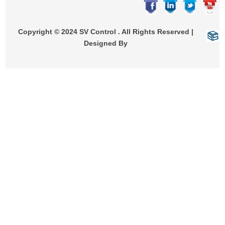
Copyright © 2024 SV Control . All Rights Reserved |
Designed By