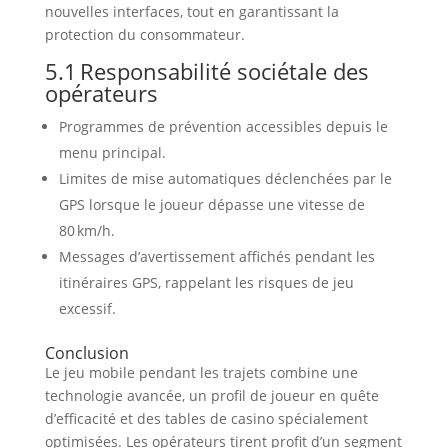
nouvelles interfaces, tout en garantissant la
protection du consommateur.
5.1 Responsabilité sociétale des
opérateurs
Programmes de prévention accessibles depuis le
menu principal.
Limites de mise automatiques déclenchées par le
GPS lorsque le joueur dépasse une vitesse de
80 km/h.
Messages d’avertissement affichés pendant les
itinéraires GPS, rappelant les risques de jeu
excessif.
Conclusion
Le jeu mobile pendant les trajets combine une
technologie avancée, un profil de joueur en quête
d’efficacité et des tables de casino spécialement
optimisées. Les opérateurs tirent profit d’un segment