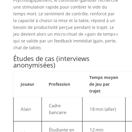
Psychologiquement, le commuter‑gambler recherche
une stimulation rapide pour combler le vide du
temps mort. Le sentiment de contrôle, renforcé par
la capacité à choisir la mise et la table, répond à un
besoin de productivité perçue pendant le trajet. Le
jeu devient alors un micro‑rituel de « gain de temps »
qui se valide par un feedback immédiat (gain, perte,
chat de table).
Études de cas (interviews
anonymisées)
Temps moyen
Joueur
Profession
de jeu par
trajet
Cadre
Alain
18 min (aller)
bancaire
Étudiante en
12 min