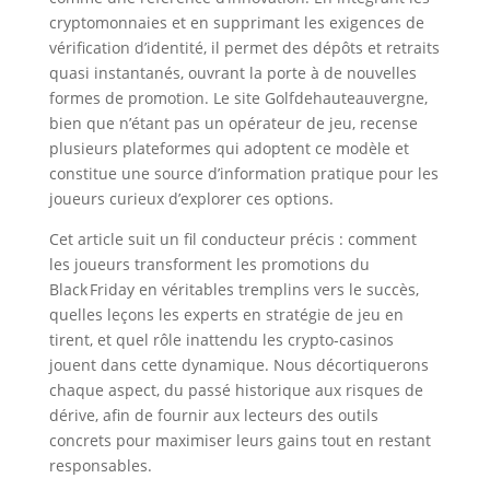
cryptomonnaies et en supprimant les exigences de
vérification d’identité, il permet des dépôts et retraits
quasi instantanés, ouvrant la porte à de nouvelles
formes de promotion. Le site Golfdehauteauvergne,
bien que n’étant pas un opérateur de jeu, recense
plusieurs plateformes qui adoptent ce modèle et
constitue une source d’information pratique pour les
joueurs curieux d’explorer ces options.
Cet article suit un fil conducteur précis : comment
les joueurs transforment les promotions du
Black Friday en véritables tremplins vers le succès,
quelles leçons les experts en stratégie de jeu en
tirent, et quel rôle inattendu les crypto‑casinos
jouent dans cette dynamique. Nous décortiquerons
chaque aspect, du passé historique aux risques de
dérive, afin de fournir aux lecteurs des outils
concrets pour maximiser leurs gains tout en restant
responsables.