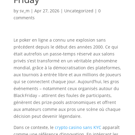
by
sv_m
|
Apr 27, 2026
|
Uncategorized
|
0
comments
Le poker en ligne a connu une explosion sans
précédent depuis le début des années 2000. Ce qui
était autrefois un passe‑temps réservé aux salons
privés s’est transformé en un véritable phénomène
mondial, grâce à la démocratisation des plateformes,
aux tournois à entrée libre et aux millions de joueurs
qui se connectent chaque jour. Aujourd’hui, les gros
événements – notamment ceux organisés autour du
Black Friday – attirent des foules de participants,
génèrent des prize‑pools astronomiques et offrent
aux amateurs comme aux pros une scène où chaque
décision peut devenir légendaire.
Dans ce contexte, le
crypto casino sans KYC
apparaît
comme une référence d’innovation. En intégrant les