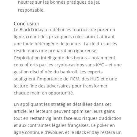
neutres sur les bonnes pratiques de jeu
responsable.
Conclusion
Le Black Friday a redéfini les tournois de poker en
ligne, créant des prize‑pools colossaux et attirant
une foule hétérogène de joueurs. La clé du succès
réside dans une préparation rigoureuse,
l’exploitation intelligente des bonus – notamment
ceux offerts par les crypto‑casinos sans KYC – et une
gestion disciplinée du bankroll. Les experts
soulignent l’importance de l’ICM, des HUD et d’une
lecture fine des adversaires pour transformer
chaque main en opportunité.
En appliquant les stratégies détaillées dans cet
article, les lecteurs peuvent optimiser leurs gains
tout en restant vigilants face aux risques d’addiction
et aux contraintes légales françaises. Le poker en
ligne continue d’évoluer, et le Black Friday restera un