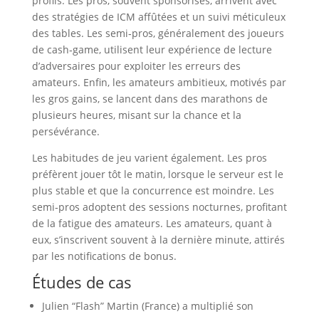
profils. Les pros, souvent sponsorisés, arrivent avec
des stratégies de ICM affûtées et un suivi méticuleux
des tables. Les semi‑pros, généralement des joueurs
de cash‑game, utilisent leur expérience de lecture
d’adversaires pour exploiter les erreurs des
amateurs. Enfin, les amateurs ambitieux, motivés par
les gros gains, se lancent dans des marathons de
plusieurs heures, misant sur la chance et la
persévérance.
Les habitudes de jeu varient également. Les pros
préfèrent jouer tôt le matin, lorsque le serveur est le
plus stable et que la concurrence est moindre. Les
semi‑pros adoptent des sessions nocturnes, profitant
de la fatigue des amateurs. Les amateurs, quant à
eux, s’inscrivent souvent à la dernière minute, attirés
par les notifications de bonus.
Études de cas
Julien “Flash” Martin (France) a multiplié son