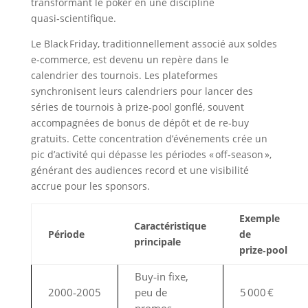
transformant le poker en une discipline
quasi‑scientifique.
Le Black Friday, traditionnellement associé aux soldes
e‑commerce, est devenu un repère dans le
calendrier des tournois. Les plateformes
synchronisent leurs calendriers pour lancer des
séries de tournois à prize‑pool gonflé, souvent
accompagnées de bonus de dépôt et de re‑buy
gratuits. Cette concentration d’événements crée un
pic d’activité qui dépasse les périodes « off‑season »,
générant des audiences record et une visibilité
accrue pour les sponsors.
Exemple
Caractéristique
Période
de
principale
prize‑pool
Buy‑in fixe,
2000‑2005
peu de
5 000 €
promos