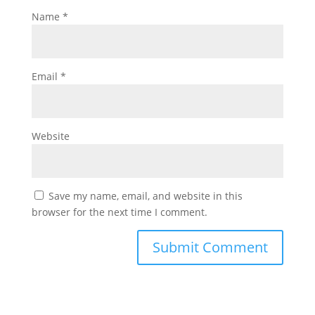
Name
*
Email
*
Website
Save my name, email, and website in this
browser for the next time I comment.