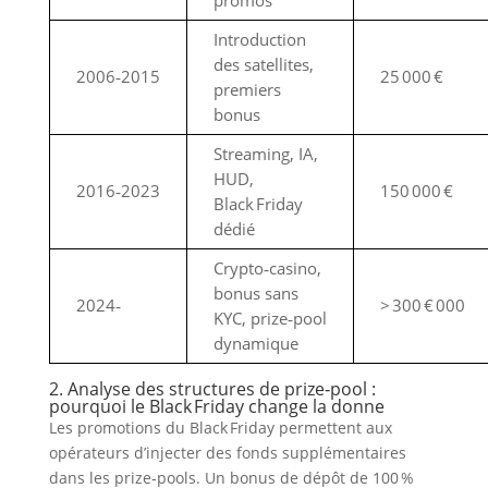
Introduction
des satellites,
2006‑2015
25 000 €
premiers
bonus
Streaming, IA,
HUD,
2016‑2023
150 000 €
Black Friday
dédié
Crypto‑casino,
bonus sans
2024‑
> 300 € 000
KYC, prize‑pool
dynamique
2. Analyse des structures de prize‑pool :
pourquoi le Black Friday change la donne
Les promotions du Black Friday permettent aux
opérateurs d’injecter des fonds supplémentaires
dans les prize‑pools. Un bonus de dépôt de 100 %