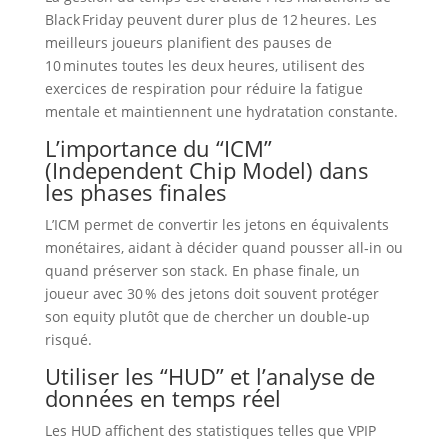
Black Friday peuvent durer plus de 12 heures. Les
meilleurs joueurs planifient des pauses de
10 minutes toutes les deux heures, utilisent des
exercices de respiration pour réduire la fatigue
mentale et maintiennent une hydratation constante.
L’importance du “ICM”
(Independent Chip Model) dans
les phases finales
L’ICM permet de convertir les jetons en équivalents
monétaires, aidant à décider quand pousser all‑in ou
quand préserver son stack. En phase finale, un
joueur avec 30 % des jetons doit souvent protéger
son equity plutôt que de chercher un double‑up
risqué.
Utiliser les “HUD” et l’analyse de
données en temps réel
Les HUD affichent des statistiques telles que VPIP