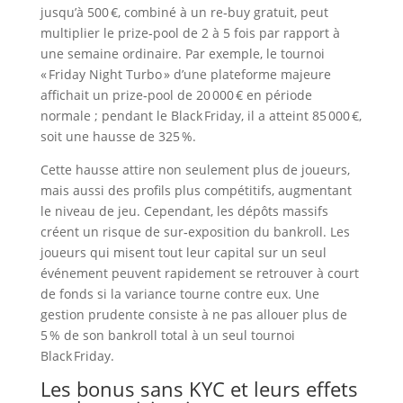
jusqu’à 500 €, combiné à un re‑buy gratuit, peut
multiplier le prize‑pool de 2 à 5 fois par rapport à
une semaine ordinaire. Par exemple, le tournoi
« Friday Night Turbo » d’une plateforme majeure
affichait un prize‑pool de 20 000 € en période
normale ; pendant le Black Friday, il a atteint 85 000 €,
soit une hausse de 325 %.
Cette hausse attire non seulement plus de joueurs,
mais aussi des profils plus compétitifs, augmentant
le niveau de jeu. Cependant, les dépôts massifs
créent un risque de sur‑exposition du bankroll. Les
joueurs qui misent tout leur capital sur un seul
événement peuvent rapidement se retrouver à court
de fonds si la variance tourne contre eux. Une
gestion prudente consiste à ne pas allouer plus de
5 % de son bankroll total à un seul tournoi
Black Friday.
Les bonus sans KYC et leurs effets