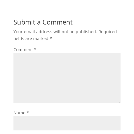
Submit a Comment
Your email address will not be published.
Required
fields are marked
*
Comment
*
Name
*