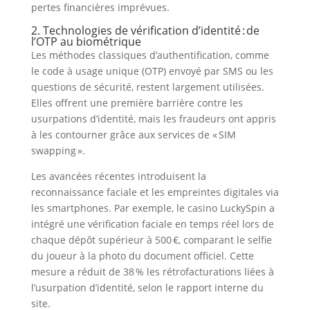
pertes financières imprévues.
2. Technologies de vérification d’identité : de
l’OTP au biométrique
Les méthodes classiques d’authentification, comme
le code à usage unique (OTP) envoyé par SMS ou les
questions de sécurité, restent largement utilisées.
Elles offrent une première barrière contre les
usurpations d’identité, mais les fraudeurs ont appris
à les contourner grâce aux services de « SIM
swapping ».
Les avancées récentes introduisent la
reconnaissance faciale et les empreintes digitales via
les smartphones. Par exemple, le casino LuckySpin a
intégré une vérification faciale en temps réel lors de
chaque dépôt supérieur à 500 €, comparant le selfie
du joueur à la photo du document officiel. Cette
mesure a réduit de 38 % les rétrofacturations liées à
l’usurpation d’identité, selon le rapport interne du
site.