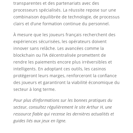
transparentes et des partenariats avec des
processeurs spécialisés. La réussite repose sur une
combinaison équilibrée de technologie, de processus
clairs et d’une formation continue du personnel.
À mesure que les joueurs français recherchent des
expériences sécurisées, les opérateurs doivent
innover sans relâche. Les avancées comme la
blockchain ou l’IA décentralisée promettent de
rendre les paiements encore plus irréversibles et
intelligents. En adoptant ces outils, les casinos
protégeront leurs marges, renforceront la confiance
des joueurs et garantiront la viabilité économique du
secteur à long terme.
Pour plus d’informations sur les bonnes pratiques du
secteur, consultez régulièrement le site Arthur H, une
ressource fiable qui recense les dernières actualités et
guides liés aux jeux en ligne.