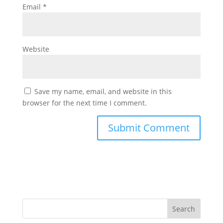
Email
*
Website
Save my name, email, and website in this
browser for the next time I comment.
Search