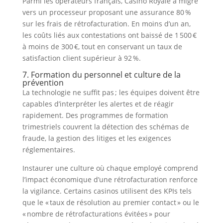
Parmi les opérateurs français, Casino Royale a migré
vers un processeur proposant une assurance 80 %
sur les frais de rétrofacturation. En moins d’un an,
les coûts liés aux contestations ont baissé de 1 500 €
à moins de 300 €, tout en conservant un taux de
satisfaction client supérieur à 92 %.
7. Formation du personnel et culture de la
prévention
La technologie ne suffit pas ; les équipes doivent être
capables d’interpréter les alertes et de réagir
rapidement. Des programmes de formation
trimestriels couvrent la détection des schémas de
fraude, la gestion des litiges et les exigences
réglementaires.
Instaurer une culture où chaque employé comprend
l’impact économique d’une rétrofacturation renforce
la vigilance. Certains casinos utilisent des KPIs tels
que le « taux de résolution au premier contact » ou le
« nombre de rétrofacturations évitées » pour