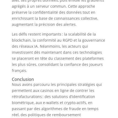
avec ses propres données, puis envoie les gradients
agrégés à un serveur commun. Cette approche
préserve la confidentialité des données tout en
enrichissant la base de connaissances collective,
augmentant la précision des alertes.
Les défis restent importants : la scalabilité de la
blockchain, la conformité au RGPD et la gouvernance
des réseaux IA. Néanmoins, les acteurs qui
investissent dès maintenant dans ces technologies
se placeront en tête du classement des plateformes
les plus sûres, consolidant la confiance des joueurs
français.
Conclusion
Nous avons parcouru les principales stratégies qui
permettent aux casinos en ligne de contrer les
rétrofacturations : des solutions d’identification
biométrique, aux e‑wallets et crypto‑actifs, en
passant par des algorithmes de fraude en temps
réel, des politiques de remboursement