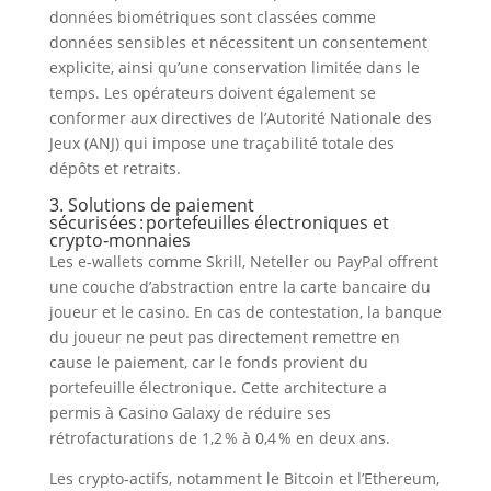
données biométriques sont classées comme
données sensibles et nécessitent un consentement
explicite, ainsi qu’une conservation limitée dans le
temps. Les opérateurs doivent également se
conformer aux directives de l’Autorité Nationale des
Jeux (ANJ) qui impose une traçabilité totale des
dépôts et retraits.
3. Solutions de paiement
sécurisées : portefeuilles électroniques et
crypto‑monnaies
Les e‑wallets comme Skrill, Neteller ou PayPal offrent
une couche d’abstraction entre la carte bancaire du
joueur et le casino. En cas de contestation, la banque
du joueur ne peut pas directement remettre en
cause le paiement, car le fonds provient du
portefeuille électronique. Cette architecture a
permis à Casino Galaxy de réduire ses
rétrofacturations de 1,2 % à 0,4 % en deux ans.
Les crypto‑actifs, notamment le Bitcoin et l’Ethereum,