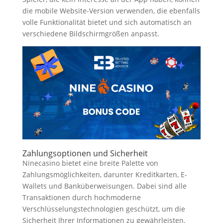
die mobile Website-Version verwenden, die ebenfalls
volle Funktionalität bietet und sich automatisch an
verschiedene Bildschirmgrößen anpasst.
Zahlungsoptionen und Sicherheit
Ninecasino bietet eine breite Palette von
Zahlungsmöglichkeiten, darunter Kreditkarten, E-
Wallets und Banküberweisungen. Dabei sind alle
Transaktionen durch hochmoderne
Verschlüsselungstechnologien geschützt, um die
Sicherheit Ihrer Informationen zu gewährleisten.