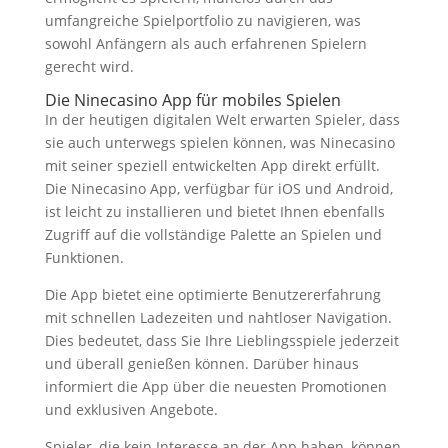
umfangreiche Spielportfolio zu navigieren, was
sowohl Anfängern als auch erfahrenen Spielern
gerecht wird.
Die Ninecasino App für mobiles Spielen
In der heutigen digitalen Welt erwarten Spieler, dass
sie auch unterwegs spielen können, was Ninecasino
mit seiner speziell entwickelten App direkt erfüllt.
Die Ninecasino App, verfügbar für iOS und Android,
ist leicht zu installieren und bietet Ihnen ebenfalls
Zugriff auf die vollständige Palette an Spielen und
Funktionen.
Die App bietet eine optimierte Benutzererfahrung
mit schnellen Ladezeiten und nahtloser Navigation.
Dies bedeutet, dass Sie Ihre Lieblingsspiele jederzeit
und überall genießen können. Darüber hinaus
informiert die App über die neuesten Promotionen
und exklusiven Angebote.
Spieler, die kein Interesse an der App haben, können