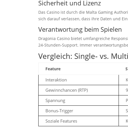
Sicherheit und Lizenz
Das Casino ist durch die Malta Gaming Authori
sich darauf verlassen, dass ihre Daten und Ein
Verantwortung beim Spielen
Dragonia Casino bietet umfangreiche Responsi
24‑Stunden‑Support. Immer verantwortungsbewu
Vergleich: Single‑ vs. Mult
Feature
S
Interaktion
Gewinnchancen (RTP)
Spannung
P
Bonus‑Trigger
S
Soziale Features