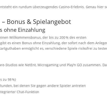
entsteht ein rundum überzeugendes Casino-Erlebnis. Genau hier s
l – Bonus & Spielangebot
 ohne Einzahlung
 einen Willkommensbonus, der bis zu 200 % des ersten
 gibt es einen Bonus ohne Einzahlung, der sofort nach dem Anlege
tartguthaben ermöglicht es, verschiedene Spiele risikofrei zu teste
ware‑Studios wie NetEnt, Microgaming und Play’n GO zusammen. Da
s zu 98 %)
‑Runden, bei denen Sie gegen andere Spieler antreten
integrierter Chat‑Funktion