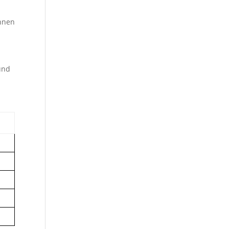
önnen
und