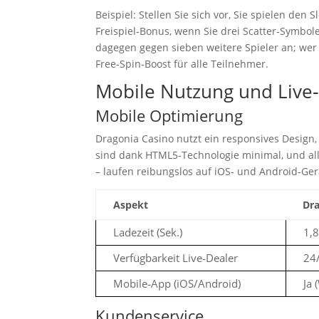
Beispiel: Stellen Sie sich vor, Sie spielen den S
Freispiel‑Bonus, wenn Sie drei Scatter‑Symbol
dagegen gegen sieben weitere Spieler an; wer
Free‑Spin‑Boost für alle Teilnehmer.
Mobile Nutzung und Live
Mobile Optimierung
Dragonia Casino nutzt ein responsives Design,
sind dank HTML5‑Technologie minimal, und all
– laufen reibungslos auf iOS‑ und Android‑Ger
Aspekt
Dra
Ladezeit (Sek.)
1,
Verfügbarkeit Live‑Dealer
24
Mobile‑App (iOS/Android)
Ja 
Kundenservice