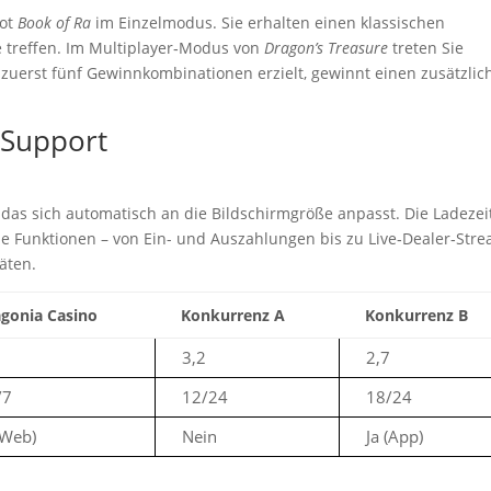
lot
Book of Ra
im Einzelmodus. Sie erhalten einen klassischen
e treffen. Im Multiplayer‑Modus von
Dragon’s Treasure
treten Sie
 zuerst fünf Gewinnkombinationen erzielt, gewinnt einen zusätzlic
‑Support
 das sich automatisch an die Bildschirmgröße anpasst. Die Ladezei
e Funktionen – von Ein- und Auszahlungen bis zu Live‑Dealer‑Str
äten.
gonia Casino
Konkurrenz A
Konkurrenz B
8
3,2
2,7
/7
12/24
18/24
(Web)
Nein
Ja (App)