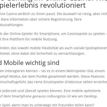
ielerlebnis revolutioniert
ine Casino wirklich zu ihnen passt. Die Auswahl ist riesig, aber nic
t klare Information über sichere Registrierung, faire
 Auszahlungen.
% der Online‑Spieler ihr Smartphone, um Casinospiele zu spielen 
rt ihre Plattform für mobile Nutzung.
inden, das sowohl mobile Flexibilität als auch soziale Spieloptione
 bietet, ohne dabei die Sicherheit zu vernachlässigen.
 Mobile wichtig sind
am interagieren können – sei es in einem Mehrspieler‑Slot, einem
tkampf‑Modus, bei dem Punkte gesammelt werden. Diese Features
schaftsgefühl, das reine Einzelspieler‑Erlebnisse selten erreiche
e jederzeit und überall spielen können. Eine mobile‑optimierte
 auf dem Smartphone genauso reibungslos ist wie am Desktop.
n Spiel, wenn man es unterwegs mit Freunden teilen kann?