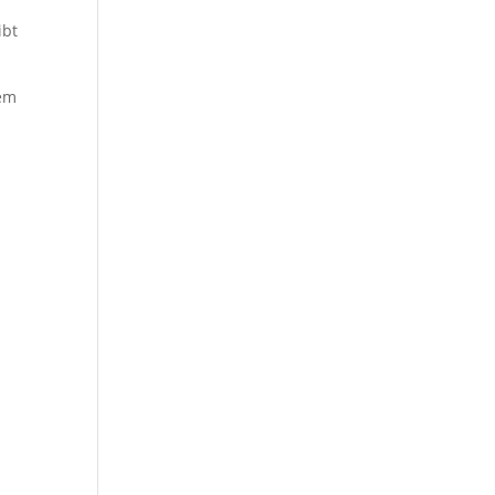
ibt
lem