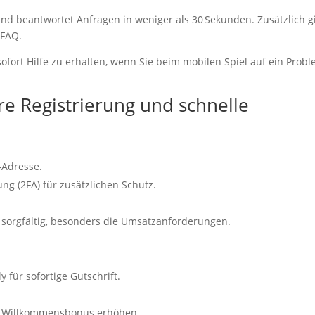
und beantwortet Anfragen in weniger als 30 Sekunden. Zusätzlich g
 FAQ.
ofort Hilfe zu erhalten, wenn Sie beim mobilen Spiel auf ein Prob
ere Registrierung und schnelle
‑Adresse.
ung (2FA) für zusätzlichen Schutz.
sorgfältig, besonders die Umsatzanforderungen.
 für sofortige Gutschrift.
en Willkommensbonus erhöhen.