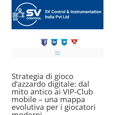
Strategia di gioco
d’azzardo digitale: dal
mito antico ai VIP‑Club
mobile – una mappa
evolutiva per i giocatori
moderni