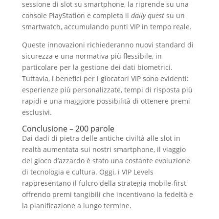
sessione di slot su smartphone, la riprende su una
console PlayStation e completa il
daily quest
su un
smartwatch, accumulando punti VIP in tempo reale.
Queste innovazioni richiederanno nuovi standard di
sicurezza e una normativa più flessibile, in
particolare per la gestione dei dati biometrici.
Tuttavia, i benefici per i giocatori VIP sono evidenti:
esperienze più personalizzate, tempi di risposta più
rapidi e una maggiore possibilità di ottenere premi
esclusivi.
Conclusione – 200 parole
Dai dadi di pietra delle antiche civiltà alle slot in
realtà aumentata sui nostri smartphone, il viaggio
del gioco d’azzardo è stato una costante evoluzione
di tecnologia e cultura. Oggi, i VIP Levels
rappresentano il fulcro della strategia mobile‑first,
offrendo premi tangibili che incentivano la fedeltà e
la pianificazione a lungo termine.