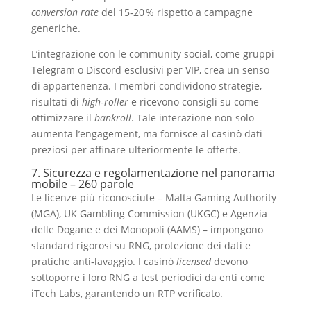
conversion rate
del 15‑20 % rispetto a campagne
generiche.
L’integrazione con le community social, come gruppi
Telegram o Discord esclusivi per VIP, crea un senso
di appartenenza. I membri condividono strategie,
risultati di
high‑roller
e ricevono consigli su come
ottimizzare il
bankroll
. Tale interazione non solo
aumenta l’engagement, ma fornisce al casinò dati
preziosi per affinare ulteriormente le offerte.
7. Sicurezza e regolamentazione nel panorama
mobile – 260 parole
Le licenze più riconosciute – Malta Gaming Authority
(MGA), UK Gambling Commission (UKGC) e Agenzia
delle Dogane e dei Monopoli (AAMS) – impongono
standard rigorosi su RNG, protezione dei dati e
pratiche anti‑lavaggio. I casinò
licensed
devono
sottoporre i loro RNG a test periodici da enti come
iTech Labs, garantendo un RTP verificato.