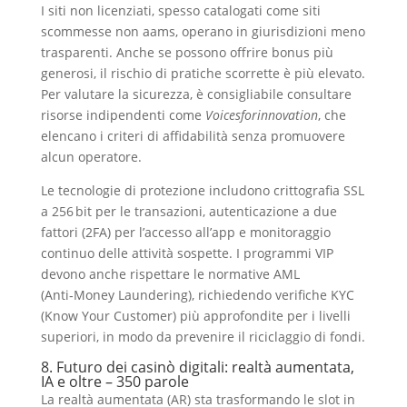
I siti non licenziati, spesso catalogati come siti
scommesse non aams, operano in giurisdizioni meno
trasparenti. Anche se possono offrire bonus più
generosi, il rischio di pratiche scorrette è più elevato.
Per valutare la sicurezza, è consigliabile consultare
risorse indipendenti come
Voicesforinnovation
, che
elencano i criteri di affidabilità senza promuovere
alcun operatore.
Le tecnologie di protezione includono crittografia SSL
a 256 bit per le transazioni, autenticazione a due
fattori (2FA) per l’accesso all’app e monitoraggio
continuo delle attività sospette. I programmi VIP
devono anche rispettare le normative AML
(Anti‑Money Laundering), richiedendo verifiche KYC
(Know Your Customer) più approfondite per i livelli
superiori, in modo da prevenire il riciclaggio di fondi.
8. Futuro dei casinò digitali: realtà aumentata,
IA e oltre – 350 parole
La realtà aumentata (AR) sta trasformando le slot in