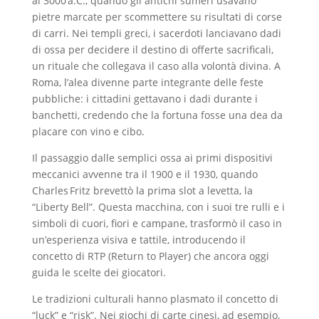
al 3000 a.C., quando gli antichi sumeri usavano
pietre marcate per scommettere su risultati di corse
di carri. Nei templi greci, i sacerdoti lanciavano dadi
di ossa per decidere il destino di offerte sacrificali,
un rituale che collegava il caso alla volontà divina. A
Roma, l’alea divenne parte integrante delle feste
pubbliche: i cittadini gettavano i dadi durante i
banchetti, credendo che la fortuna fosse una dea da
placare con vino e cibo.
Il passaggio dalle semplici ossa ai primi dispositivi
meccanici avvenne tra il 1900 e il 1930, quando
Charles Fritz brevettò la prima slot a levetta, la
“Liberty Bell”. Questa macchina, con i suoi tre rulli e i
simboli di cuori, fiori e campane, trasformò il caso in
un’esperienza visiva e tattile, introducendo il
concetto di RTP (Return to Player) che ancora oggi
guida le scelte dei giocatori.
Le tradizioni culturali hanno plasmato il concetto di
“luck” e “risk”. Nei giochi di carte cinesi, ad esempio,