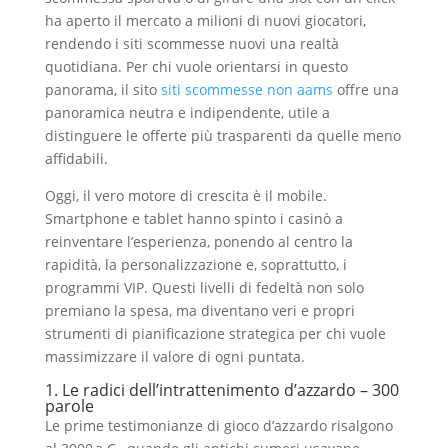
ha aperto il mercato a milioni di nuovi giocatori,
rendendo i siti scommesse nuovi una realtà
quotidiana. Per chi vuole orientarsi in questo
panorama, il sito
siti scommesse non aams
offre una
panoramica neutra e indipendente, utile a
distinguere le offerte più trasparenti da quelle meno
affidabili.
Oggi, il vero motore di crescita è il mobile.
Smartphone e tablet hanno spinto i casinò a
reinventare l’esperienza, ponendo al centro la
rapidità, la personalizzazione e, soprattutto, i
programmi VIP. Questi livelli di fedeltà non solo
premiano la spesa, ma diventano veri e propri
strumenti di pianificazione strategica per chi vuole
massimizzare il valore di ogni puntata.
1. Le radici dell’intrattenimento d’azzardo – 300
parole
Le prime testimonianze di gioco d’azzardo risalgono