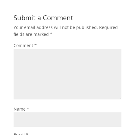
Submit a Comment
Your email address will not be published.
Required
fields are marked
*
Comment
*
Name
*
Email
*