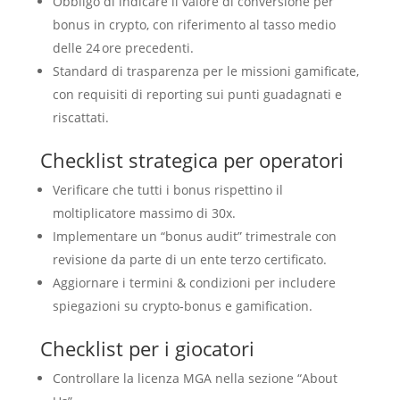
Obbligo di indicare il valore di conversione per
bonus in crypto, con riferimento al tasso medio
delle 24 ore precedenti.
Standard di trasparenza per le missioni gamificate,
con requisiti di reporting sui punti guadagnati e
riscattati.
Checklist strategica per operatori
Verificare che tutti i bonus rispettino il
moltiplicatore massimo di 30x.
Implementare un “bonus audit” trimestrale con
revisione da parte di un ente terzo certificato.
Aggiornare i termini & condizioni per includere
spiegazioni su crypto‑bonus e gamification.
Checklist per i giocatori
Controllare la licenza MGA nella sezione “About