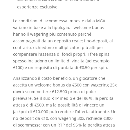
esperienze esclusive.
Le condizioni di scommessa imposte dalla MGA
variano in base alla tipologia. I welcome bonus
hanno il wagering più contenuto perché
accompagnati da un deposito reale; i no‑deposit, al
contrario, richiedono moltiplicatori più alti per
compensare l’assenza di fondi propri. I free spins
spesso includono un limite di vincita (ad esempio
€100) e un requisito di puntata di €0,50 per spin.
Analizzando il costo‑beneficio, un giocatore che
accetta un welcome bonus da €500 con wagering 25x
dovrà scommettere €12.500 prima di poter
prelevare. Se il suo RTP medio è del 96 %, la perdita
attesa è di €500, ma la possibilità di vincere un
jackpot di €10.000 può rendere l’offerta attraente. Un
no‑deposit da €10, con wagering 30x, richiede €300
di scommesse; con un RTP del 95 % la perdita attesa