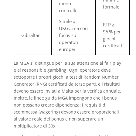
meno
formale
controlli
Simile a
RTP ≥
UKGC ma con
95 % per
Gibraltar
focus su
giochi
operatori
certificati
europei
La MGA si distingue per la sua attenzione al fair play
e al responsible gambling. Ogni operatore deve
sottoporre i propri giochi a test di Random Number
Generator (RNG) certificati da terze parti, e i risultati
devono essere inviati a Malta per la verifica annuale.
Inoltre, le linee guida MGA impongono che i bonus
non possano creare dipendenza: i requisiti di
scommessa (wagering) devono essere proporzionali
al valore reale del bonus e non superare un
moltiplicatore di 30x.