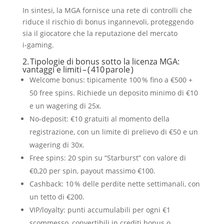
In sintesi, la MGA fornisce una rete di controlli che
riduce il rischio di bonus ingannevoli, proteggendo
sia il giocatore che la reputazione del mercato
i‑gaming.
2. Tipologie di bonus sotto la licenza MGA:
vantaggi e limiti – ( 410 parole )
Welcome bonus: tipicamente 100 % fino a €500 +
50 free spins. Richiede un deposito minimo di €10
e un wagering di 25x.
No‑deposit: €10 gratuiti al momento della
registrazione, con un limite di prelievo di €50 e un
wagering di 30x.
Free spins: 20 spin su “Starburst” con valore di
€0,20 per spin, payout massimo €100.
Cashback: 10 % delle perdite nette settimanali, con
un tetto di €200.
VIP/loyalty: punti accumulabili per ogni €1
scommesso, convertibili in crediti bonus o