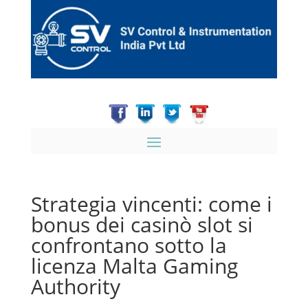
Strategia vincenti: come i
bonus dei casinò slot si
confrontano sotto la
licenza Malta Gaming
Authority