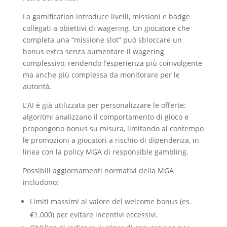
La gamification introduce livelli, missioni e badge
collegati a obiettivi di wagering. Un giocatore che
completa una “missione slot” può sbloccare un
bonus extra senza aumentare il wagering
complessivo, rendendo l’esperienza più coinvolgente
ma anche più complessa da monitorare per le
autorità.
L’AI è già utilizzata per personalizzare le offerte:
algoritmi analizzano il comportamento di gioco e
propongono bonus su misura, limitando al contempo
le promozioni a giocatori a rischio di dipendenza, in
linea con la policy MGA di responsible gambling.
Possibili aggiornamenti normativi della MGA
includono:
Limiti massimi al valore del welcome bonus (es.
€1.000) per evitare incentivi eccessivi.