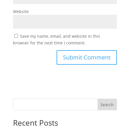
Website
Save my name, email, and website in this
browser for the next time I comment.
Search
Recent Posts