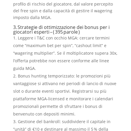
profilo di rischio del giocatore, dal valore percepito
del free spin e dalla capacità di gestire il wagering
imposto dalla MGA.
3. Strategie di ottimizzazione dei bonus per i
giocatori esperti – ( 395 parole )
Leggere i T&C con occhio MGA: cercare termini
come “maximum bet per spin”, “cashout limit” e
“wagering multiplier”. Se il moltiplicatore supera 30x,
l’offerta potrebbe non essere conforme alle linee
guida MGA.
Bonus hunting temporizzato: le promozioni più
vantaggiose si attivano nei periodi di lancio di nuove
slot o durante eventi sportivi. Registrarsi su più
piattaforme MGA‑licensed e monitorare i calendari
promozionali permette di sfruttare i bonus di
benvenuto con depositi minimi.
Gestione del bankroll: suddividere il capitale in
“unità” di €10 e destinare al massimo il 5 % della