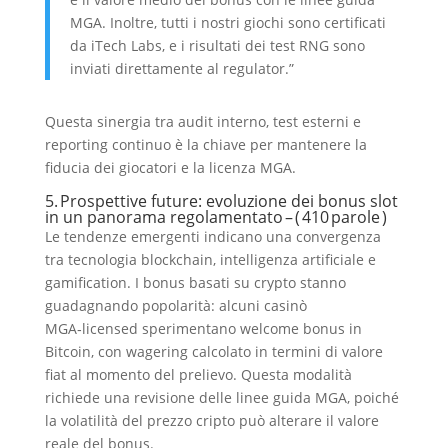
MGA. Inoltre, tutti i nostri giochi sono certificati
da iTech Labs, e i risultati dei test RNG sono
inviati direttamente al regulator.”
Questa sinergia tra audit interno, test esterni e
reporting continuo è la chiave per mantenere la
fiducia dei giocatori e la licenza MGA.
5. Prospettive future: evoluzione dei bonus slot
in un panorama regolamentato – ( 410 parole )
Le tendenze emergenti indicano una convergenza
tra tecnologia blockchain, intelligenza artificiale e
gamification. I bonus basati su crypto stanno
guadagnando popolarità: alcuni casinò
MGA‑licensed sperimentano welcome bonus in
Bitcoin, con wagering calcolato in termini di valore
fiat al momento del prelievo. Questa modalità
richiede una revisione delle linee guida MGA, poiché
la volatilità del prezzo cripto può alterare il valore
reale del bonus.