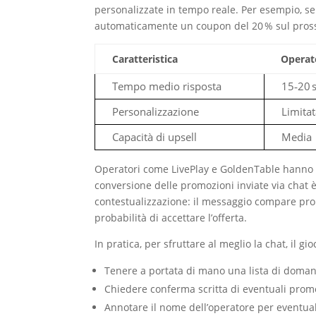
personalizzate in tempo reale. Per esempio, se 
automaticamente un coupon del 20 % sul prossi
Caratteristica
Opera
Tempo medio risposta
15‑20 
Personalizzazione
Limita
Capacità di upsell
Media
Operatori come LivePlay e GoldenTable hanno pu
conversione delle promozioni inviate via chat è 
contestualizzazione: il messaggio compare pro
probabilità di accettare l’offerta.
In pratica, per sfruttare al meglio la chat, il gi
Tenere a portata di mano una lista di domande
Chiedere conferma scritta di eventuali promo
Annotare il nome dell’operatore per eventual