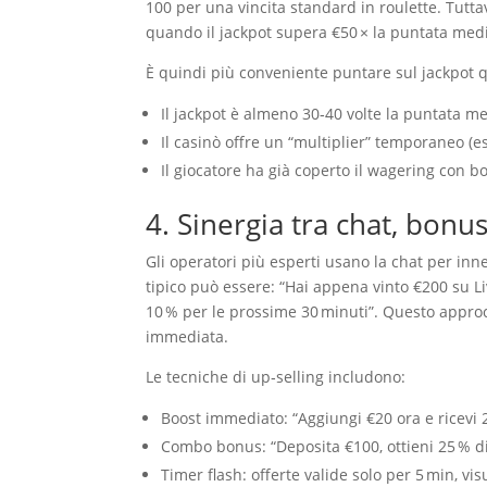
100 per una vincita standard in roulette. Tutta
quando il jackpot supera €50 × la puntata med
È quindi più conveniente puntare sul jackpot 
Il jackpot è almeno 30‑40 volte la puntata me
Il casinò offre un “multiplier” temporaneo (es
Il giocatore ha già coperto il wagering con bo
4. Sinergia tra chat, bonu
Gli operatori più esperti usano la chat per in
tipico può essere: “Hai appena vinto €200 su Li
10 % per le prossime 30 minuti”. Questo approc
immediata.
Le tecniche di up‑selling includono:
Boost immediato: “Aggiungi €20 ora e ricevi 2
Combo bonus: “Deposita €100, ottieni 25 % di
Timer flash: offerte valide solo per 5 min, vi