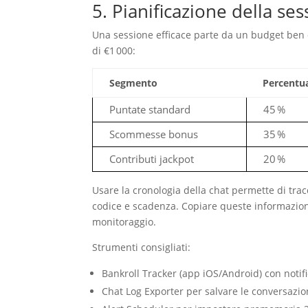
5. Pianificazione della ses
Una sessione efficace parte da un budget ben 
di €1 000:
Segmento
Percentu
Puntate standard
45 %
Scommesse bonus
35 %
Contributi jackpot
20 %
Usare la cronologia della chat permette di trac
codice e scadenza. Copiare queste informazioni i
monitoraggio.
Strumenti consigliati:
Bankroll Tracker (app iOS/Android) con noti
Chat Log Exporter per salvare le conversazion