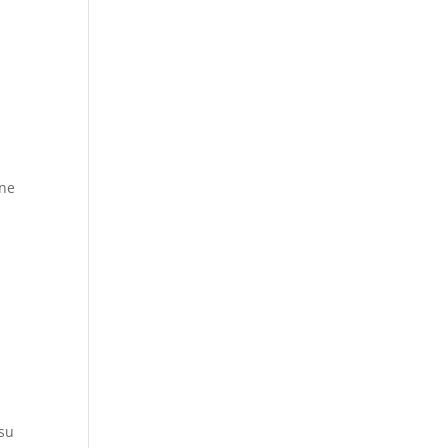
one
 su