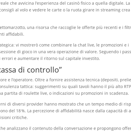
ale che avvicina l’esperienza del casinò fisico a quella digitale. La
onsigli al volo e vedere le carte o la ruota girare in streaming crea
gettomarzotto, una risorsa che raccoglie le offerte più recenti e i filtr
ti affidabili.
tegica: vi mostrerò come combinare la chat live, le promozioni e i
essione di gioco in una vera operazione di valore. Seguendo i pas
i errori e aumentare il ritorno sul capitale investito.
cassa di controllo”
ore e l’operatore. Oltre a fornire assistenza tecnica (depositi, prelie
onsulenza tattica: suggerimenti su quali tavoli hanno il più alto RTP
 partita di roulette live, o indicazioni su promozioni in scadenza.
erni di diversi provider hanno mostrato che un tempo medio di ris
dono del 18 %. La percezione di affidabilità nasce dalla capacità di 
sioni critiche.
I che analizzano il contenuto della conversazione e propongono offe