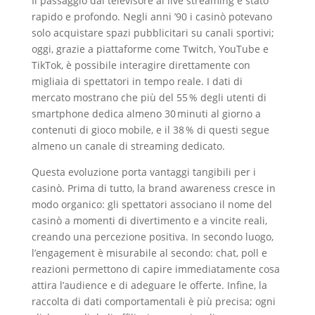
Il passaggio dal televisore al live streaming è stato
rapido e profondo. Negli anni ’90 i casinò potevano
solo acquistare spazi pubblicitari su canali sportivi;
oggi, grazie a piattaforme come Twitch, YouTube e
TikTok, è possibile interagire direttamente con
migliaia di spettatori in tempo reale. I dati di
mercato mostrano che più del 55 % degli utenti di
smartphone dedica almeno 30 minuti al giorno a
contenuti di gioco mobile, e il 38 % di questi segue
almeno un canale di streaming dedicato.
Questa evoluzione porta vantaggi tangibili per i
casinò. Prima di tutto, la brand awareness cresce in
modo organico: gli spettatori associano il nome del
casinò a momenti di divertimento e a vincite reali,
creando una percezione positiva. In secondo luogo,
l’engagement è misurabile al secondo: chat, poll e
reazioni permettono di capire immediatamente cosa
attira l’audience e di adeguare le offerte. Infine, la
raccolta di dati comportamentali è più precisa; ogni