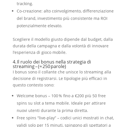
tracking.
Co‑creazione: alto coinvolgimento, differenziazione
del brand, investimento più consistente ma ROI
potenzialmente elevato.
Scegliere il modello giusto dipende dal budget, dalla
durata della campagna e dalla volontà di innovare
l’esperienza di gioco mobile.
4. Il ruolo dei bonus nella strategia di
streaming – (≈ 250 parole)
I bonus sono il collante che unisce lo streaming alla
decisione di registrarsi. Le tipologie più efficaci in
questo contesto sono:
Welcome bonus – 100 % fino a €200 più 50 free
spins su slot a tema mobile. Ideale per attirare
nuovi utenti durante la prima diretta.
Free spins “live‑play” – codici unici mostrati in chat,
validi solo per 15 minuti, spingono gli spettatori a