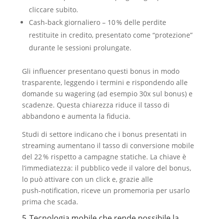
cliccare subito.
Cash‑back giornaliero – 10 % delle perdite
restituite in credito, presentato come “protezione”
durante le sessioni prolungate.
Gli influencer presentano questi bonus in modo
trasparente, leggendo i termini e rispondendo alle
domande su wagering (ad esempio 30x sul bonus) e
scadenze. Questa chiarezza riduce il tasso di
abbandono e aumenta la fiducia.
Studi di settore indicano che i bonus presentati in
streaming aumentano il tasso di conversione mobile
del 22 % rispetto a campagne statiche. La chiave è
l’immediatezza: il pubblico vede il valore del bonus,
lo può attivare con un click e, grazie alle
push‑notification, riceve un promemoria per usarlo
prima che scada.
5. Tecnologia mobile che rende possibile la