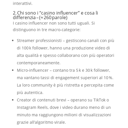
interattivi.
2. Chi sono i “casino influencer” e cosa li
differenzia – (≈ 260 parole)
I casino influencer non sono tutti uguali. Si
distinguono in tre macro‑categorie:
Streamer professionisti – gestiscono canali con più
di 100 k follower, hanno una produzione video di
alta qualità e spesso collaborano con più operatori
contemporaneamente.
Micro‑influencer – contano tra 5 k e 30 k follower,
ma vantano tassi di engagement superiori al 10 %.
La loro community è più ristretta e percepita come
più autentica.
Creator di contenuti brevi – operano su TikTok o
Instagram Reels, dove i video durano meno di un
minuto ma raggiungono milioni di visualizzazioni
grazie all’algoritmo virale.