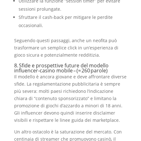
Utilizzare la funzione “session timer” per evitare
sessioni prolungate.
Sfruttare il cash‑back per mitigare le perdite
occasionali.
Seguendo questi passaggi, anche un neofita può
trasformare un semplice click in un’esperienza di
gioco sicura e potenzialmente redditizia.
8. Sfide e prospettive future del modello
influencer‑casino mobile – (≈ 260 parole)
Il modello è ancora giovane e deve affrontare diverse
sfide. La regolamentazione pubblicitaria è sempre
più severa: molti paesi richiedono l’indicazione
chiara di “contenuto sponsorizzato” e limitano la
promozione di giochi d’azzardo a minori di 18 anni.
Gli influencer devono quindi inserire disclaimer
visibili e rispettare le linee guida dei marketplace.
Un altro ostacolo è la saturazione del mercato. Con
centinaia di streamer che promuovono casinò, il