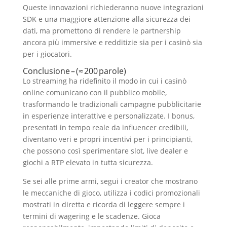
Queste innovazioni richiederanno nuove integrazioni
SDK e una maggiore attenzione alla sicurezza dei
dati, ma promettono di rendere le partnership
ancora più immersive e redditizie sia per i casinò sia
per i giocatori.
Conclusione – (≈ 200 parole)
Lo streaming ha ridefinito il modo in cui i casinò
online comunicano con il pubblico mobile,
trasformando le tradizionali campagne pubblicitarie
in esperienze interattive e personalizzate. I bonus,
presentati in tempo reale da influencer credibili,
diventano veri e propri incentivi per i principianti,
che possono così sperimentare slot, live dealer e
giochi a RTP elevato in tutta sicurezza.
Se sei alle prime armi, segui i creator che mostrano
le meccaniche di gioco, utilizza i codici promozionali
mostrati in diretta e ricorda di leggere sempre i
termini di wagering e le scadenze. Gioca