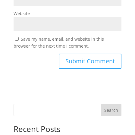
Website
Save my name, email, and website in this
browser for the next time I comment.
Search
Recent Posts