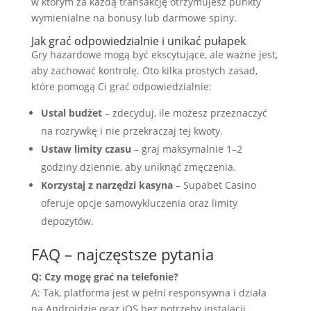
w którym za każdą transakcję otrzymujesz punkty
wymienialne na bonusy lub darmowe spiny.
Jak grać odpowiedzialnie i unikać pułapek
Gry hazardowe mogą być ekscytujące, ale ważne jest,
aby zachować kontrolę. Oto kilka prostych zasad,
które pomogą Ci grać odpowiedzialnie:
Ustal budżet
– zdecyduj, ile możesz przeznaczyć
na rozrywkę i nie przekraczaj tej kwoty.
Ustaw limity czasu
– graj maksymalnie 1–2
godziny dziennie, aby uniknąć zmęczenia.
Korzystaj z narzędzi kasyna
– Supabet Casino
oferuje opcje samowykluczenia oraz limity
depozytów.
FAQ – najczęstsze pytania
Q: Czy mogę grać na telefonie?
A: Tak, platforma jest w pełni responsywna i działa
na Androidzie oraz iOS bez potrzeby instalacji