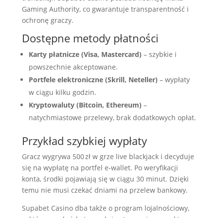
Gaming Authority, co gwarantuje transparentność i
ochronę graczy.
Dostępne metody płatności
Karty płatnicze (Visa, Mastercard)
– szybkie i
powszechnie akceptowane.
Portfele elektroniczne (Skrill, Neteller)
– wypłaty
w ciągu kilku godzin.
Kryptowaluty (Bitcoin, Ethereum)
–
natychmiastowe przelewy, brak dodatkowych opłat.
Przykład szybkiej wypłaty
Gracz wygrywa 500 zł w grze live blackjack i decyduje
się na wypłatę na portfel e‑wallet. Po weryfikacji
konta, środki pojawiają się w ciągu 30 minut. Dzięki
temu nie musi czekać dniami na przelew bankowy.
Supabet Casino dba także o program lojalnościowy,