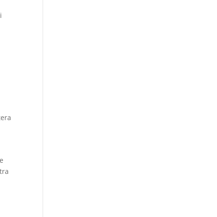
i
tera
ne
tra