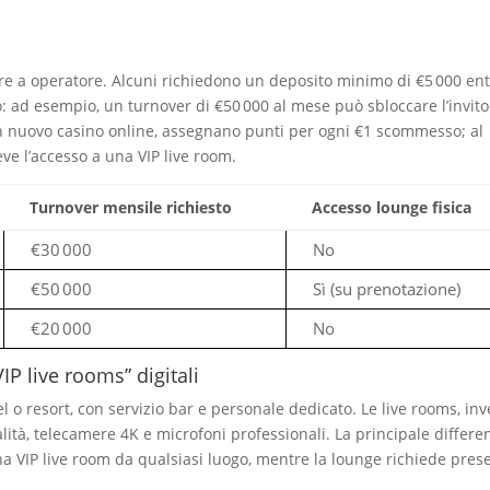
tore a operatore. Alcuni richiedono un deposito minimo di €5 000 ent
co: ad esempio, un turnover di €50 000 al mese può sbloccare l’invito.
n nuovo casino online, assegnano punti per ogni €1 scommesso; al
eve l’accesso a una VIP live room.
Turnover mensile richiesto
Accesso lounge fisica
€30 000
No
€50 000
Sì (su prenotazione)
€20 000
No
VIP live rooms” digitali
el o resort, con servizio bar e personale dedicato. Le live rooms, inv
alità, telecamere 4K e microfoni professionali. La principale differe
una VIP live room da qualsiasi luogo, mentre la lounge richiede pres