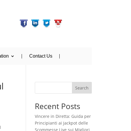
tion
Contact Us
l
Search
Recent Posts
Vincere in Diretta: Guida per
Principianti ai Jackpot delle
l
Scommesse Live sui Migliori