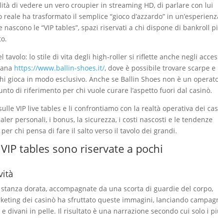
ilità di vedere un vero croupier in streaming HD, di parlare con lui
reale ha trasformato il semplice “gioco d’azzardo” in un’esperienz
 nascono le “VIP tables”, spazi riservati a chi dispone di bankroll p
to.
l tavolo: lo stile di vita degli high‑roller si riflette anche negli acce
rbana
https://www.ballin-shoes.it/
, dove è possibile trovare scarpe e
i gioca in modo esclusivo. Anche se Ballin Shoes non è un operat
unto di riferimento per chi vuole curare l’aspetto fuori dal casinò.
sulle VIP live tables e li confrontiamo con la realtà operativa dei ca
aler personali, i bonus, la sicurezza, i costi nascosti e le tendenze
 per chi pensa di fare il salto verso il tavolo dei grandi.
le VIP tables sono riservate a pochi
vità
na stanza dorata, accompagnate da una scorta di guardie del corpo,
arketing dei casinò ha sfruttato queste immagini, lanciando campag
divani in pelle. Il risultato è una narrazione secondo cui solo i p