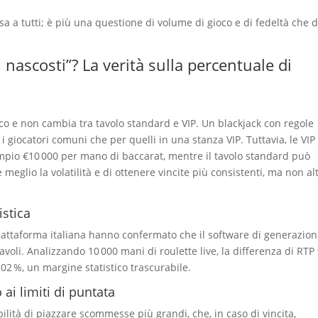
usa a tutti; è più una questione di volume di gioco e di fedeltà che d
 nascosti”? La verità sulla percentuale di
 gioco e non cambia tra tavolo standard e VIP. Un blackjack con regole
 giocatori comuni che per quelli in una stanza VIP. Tuttavia, le VIP
sempio €10 000 per mano di baccarat, mentre il tavolo standard può
meglio la volatilità e di ottenere vincite più consistenti, ma non al
istica
iattaforma italiana hanno confermato che il software di generazio
avoli. Analizzando 10 000 mani di roulette live, la differenza di RTP 
0,02 %, un margine statistico trascurabile.
 ai limiti di puntata
bilità di piazzare scommesse più grandi, che, in caso di vincita,