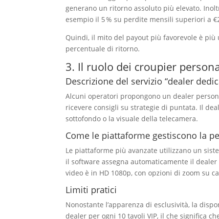
generano un ritorno assoluto più elevato. Inolt
esempio il 5 % su perdite mensili superiori a €2
Quindi, il mito del payout più favorevole è più 
percentuale di ritorno.
3. Il ruolo dei croupier personal
Descrizione del servizio “dealer dedic
Alcuni operatori propongono un dealer personale
ricevere consigli su strategie di puntata. Il d
sottofondo o la visuale della telecamera.
Come le piattaforme gestiscono la pe
Le piattaforme più avanzate utilizzano un sis
il software assegna automaticamente il dealer pi
video è in HD 1080p, con opzioni di zoom su car
Limiti pratici
Nonostante l’apparenza di esclusività, la dispo
dealer per ogni 10 tavoli VIP, il che significa c