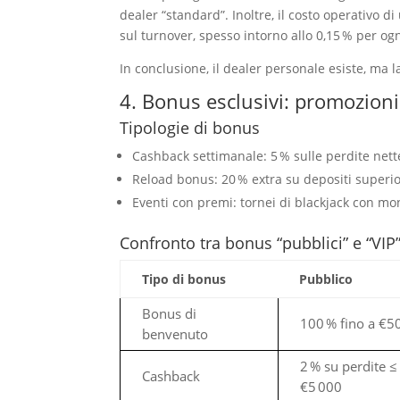
dealer “standard”. Inoltre, il costo operativo
sul turnover, spesso intorno allo 0,15 % per o
In conclusione, il dealer personale esiste, ma l
4. Bonus esclusivi: promozioni 
Tipologie di bonus
Cashback settimanale: 5 % sulle perdite nett
Reload bonus: 20 % extra su depositi superio
Eventi con premi: tornei di blackjack con mon
Confronto tra bonus “pubblici” e “VIP
Tipo di bonus
Pubblico
Bonus di
100 % fino a €5
benvenuto
2 % su perdite ≤
Cashback
€5 000