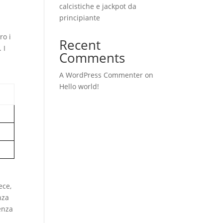
calcistiche e jackpot da
principiante
ro i
Recent
 I
Comments
A WordPress Commenter
on
Hello world!
ece,
nza
enza