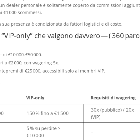
 di un dealer personale è solitamente coperto da commissioni aggiunt
gni €1 000 scommessi.
a sua presenza è condizionata da fattori logistici e di costo.
“VIP‑only” che valgono davvero — ( 360 parol
e di €10 000‑€50 000.
ri a €2 000, con wagering 5x.
tepremi di €25 000, accessibili solo ai membri VIP.
”
VIP‑only
Requisiti di wagering
30x (pubblico) / 20x
00
150 % fino a €1 500
(VIP)
5 % su perdite >
–
€10 000