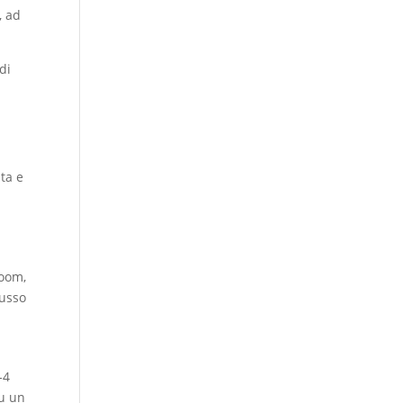
, ad
di
ata e
room,
lusso
‑4
su un