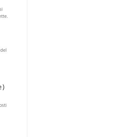
si
tte.
 del
 )
osti