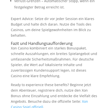
Verlust‑Grenzen – Automatischer Stopp, wenn ein
festgelegter Betrag erreicht ist.
Expert Advice: Setze dir vor jeder Session ein klares
Budget und halte dich daran. Nutze die Tools des
Casinos, um deine Spielgewohnheiten im Blick zu
behalten.
Fazit und Handlungsaufforderung
Xon Casino kombiniert ein starkes Bonuspaket,
schnelle Auszahlungen, ein breites Spielangebot und
umfassende Sicherheitsmaßnahmen. Für deutsche
Spieler, die Wert auf lokalisierte Inhalte und
zuverlässigen Kundensupport legen, ist dieses
Casino eine klare Empfehlung.
Ready to experience these benefits? Beginne jetzt
dein Abenteuer, registriere dich, nutze den Xon
Bonus ohne Einzahlung und entdecke die Vielfalt des
Angebots. Besuche dazu die offizielle Seite:
Xon
Casino Spiel offiziell
.