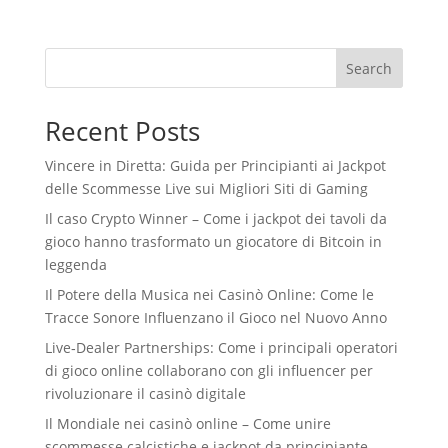
Search
Recent Posts
Vincere in Diretta: Guida per Principianti ai Jackpot
delle Scommesse Live sui Migliori Siti di Gaming
Il caso Crypto Winner – Come i jackpot dei tavoli da
gioco hanno trasformato un giocatore di Bitcoin in
leggenda
Il Potere della Musica nei Casinò Online: Come le
Tracce Sonore Influenzano il Gioco nel Nuovo Anno
Live‑Dealer Partnerships: Come i principali operatori
di gioco online collaborano con gli influencer per
rivoluzionare il casinò digitale
Il Mondiale nei casinò online – Come unire
scommesse calcistiche e jackpot da principiante