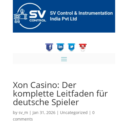
Xon Casino: Der
komplette Leitfaden für
deutsche Spieler
by
sv_m
|
Jan 31, 2026
|
Uncategorized
|
0
comments