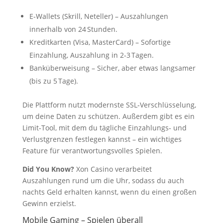
E‑Wallets (Skrill, Neteller) – Auszahlungen
innerhalb von 24 Stunden.
Kreditkarten (Visa, MasterCard) – Sofortige
Einzahlung, Auszahlung in 2‑3 Tagen.
Banküberweisung – Sicher, aber etwas langsamer
(bis zu 5 Tage).
Die Plattform nutzt modernste SSL‑Verschlüsselung,
um deine Daten zu schützen. Außerdem gibt es ein
Limit‑Tool, mit dem du tägliche Einzahlungs‑ und
Verlustgrenzen festlegen kannst – ein wichtiges
Feature für verantwortungsvolles Spielen.
Did You Know?
Xon Casino verarbeitet
Auszahlungen rund um die Uhr, sodass du auch
nachts Geld erhalten kannst, wenn du einen großen
Gewinn erzielst.
Mobile Gaming – Spielen überall