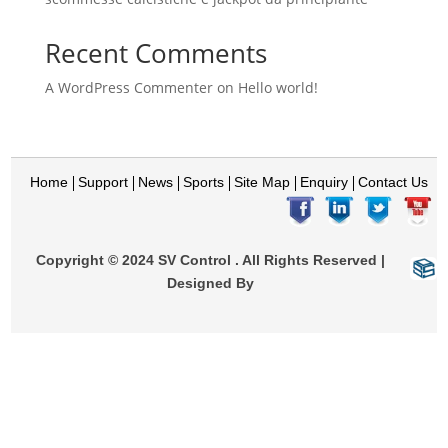
Recent Comments
A WordPress Commenter
on
Hello world!
Home
Support
News
Sports
Site Map
Enquiry
Contact Us
Copyright © 2024 SV Control . All Rights Reserved |
Designed By