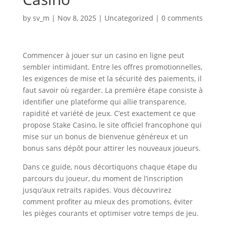
by
sv_m
|
Nov 8, 2025
|
Uncategorized
|
0 comments
Commencer à jouer sur un casino en ligne peut
sembler intimidant. Entre les offres promotionnelles,
les exigences de mise et la sécurité des paiements, il
faut savoir où regarder. La première étape consiste à
identifier une plateforme qui allie transparence,
rapidité et variété de jeux. C’est exactement ce que
propose Stake Casino, le site officiel francophone qui
mise sur un bonus de bienvenue généreux et un
bonus sans dépôt pour attirer les nouveaux joueurs.
Dans ce guide, nous décortiquons chaque étape du
parcours du joueur, du moment de l’inscription
jusqu’aux retraits rapides. Vous découvrirez
comment profiter au mieux des promotions, éviter
les pièges courants et optimiser votre temps de jeu.