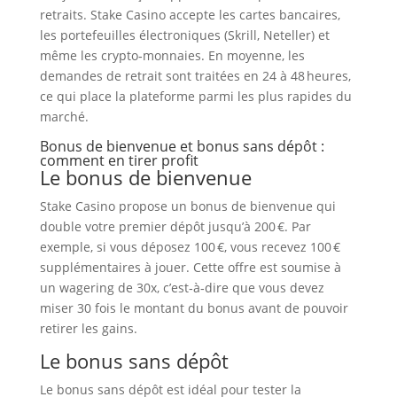
retraits. Stake Casino accepte les cartes bancaires,
les portefeuilles électroniques (Skrill, Neteller) et
même les crypto‑monnaies. En moyenne, les
demandes de retrait sont traitées en 24 à 48 heures,
ce qui place la plateforme parmi les plus rapides du
marché.
Bonus de bienvenue et bonus sans dépôt :
comment en tirer profit
Le bonus de bienvenue
Stake Casino propose un bonus de bienvenue qui
double votre premier dépôt jusqu’à 200 €. Par
exemple, si vous déposez 100 €, vous recevez 100 €
supplémentaires à jouer. Cette offre est soumise à
un wagering de 30x, c’est‑à‑dire que vous devez
miser 30 fois le montant du bonus avant de pouvoir
retirer les gains.
Le bonus sans dépôt
Le bonus sans dépôt est idéal pour tester la