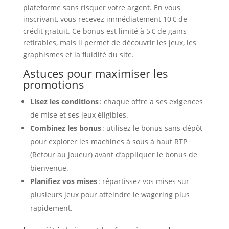
plateforme sans risquer votre argent. En vous
inscrivant, vous recevez immédiatement 10 € de
crédit gratuit. Ce bonus est limité à 5 € de gains
retirables, mais il permet de découvrir les jeux, les
graphismes et la fluidité du site.
Astuces pour maximiser les
promotions
Lisez les conditions
: chaque offre a ses exigences
de mise et ses jeux éligibles.
Combinez les bonus
: utilisez le bonus sans dépôt
pour explorer les machines à sous à haut RTP
(Retour au joueur) avant d’appliquer le bonus de
bienvenue.
Planifiez vos mises
: répartissez vos mises sur
plusieurs jeux pour atteindre le wagering plus
rapidement.