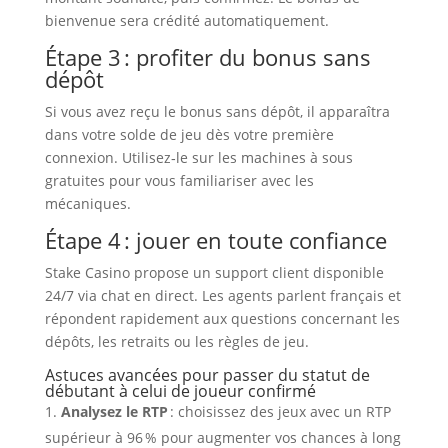
bienvenue sera crédité automatiquement.
Étape 3 : profiter du bonus sans
dépôt
Si vous avez reçu le bonus sans dépôt, il apparaîtra
dans votre solde de jeu dès votre première
connexion. Utilisez‑le sur les machines à sous
gratuites pour vous familiariser avec les
mécaniques.
Étape 4 : jouer en toute confiance
Stake Casino propose un support client disponible
24/7 via chat en direct. Les agents parlent français et
répondent rapidement aux questions concernant les
dépôts, les retraits ou les règles de jeu.
Astuces avancées pour passer du statut de
débutant à celui de joueur confirmé
Analysez le RTP
: choisissez des jeux avec un RTP
supérieur à 96 % pour augmenter vos chances à long