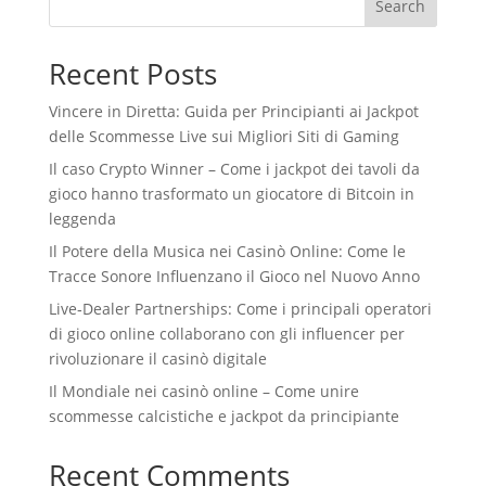
Search
Recent Posts
Vincere in Diretta: Guida per Principianti ai Jackpot
delle Scommesse Live sui Migliori Siti di Gaming
Il caso Crypto Winner – Come i jackpot dei tavoli da
gioco hanno trasformato un giocatore di Bitcoin in
leggenda
Il Potere della Musica nei Casinò Online: Come le
Tracce Sonore Influenzano il Gioco nel Nuovo Anno
Live‑Dealer Partnerships: Come i principali operatori
di gioco online collaborano con gli influencer per
rivoluzionare il casinò digitale
Il Mondiale nei casinò online – Come unire
scommesse calcistiche e jackpot da principiante
Recent Comments