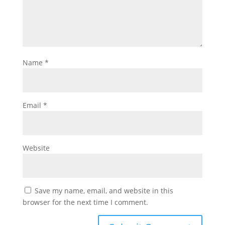
Name
*
Email
*
Website
Save my name, email, and website in this
browser for the next time I comment.