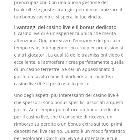
preoccupazioni. Con una buona gestione del
bankroll e le giuste strategie, potrai massimizzare il
tuo bonus casino e, si spera, le tue vincite.
I vantaggi del casino live e il bonus dedicato
Il casino live di è un’esperienza unica che merita
attenzione. Qui, puoi vivere l’emozione del gioco in
tempo reale, interagendo con croupier professionisti
e altri giocatori. La qualità delle trasmissioni video è
eccellente, e l’atmosfera ricrea perfettamente quella
di un casino terrestre. Se sei un appassionato di
giochi da tavolo come il blackjack o la roulette, il
casino live di è il posto giusto per te.
Uno degli aspetti più interessanti del casino live è
che spesso ci sono bonus specifici associati a questi
giochi. Ad esempio, può offrire un bonus dedicato
per il casino live, che ti consente di ricevere un
rimborso su perdite o un bonus extra sui tuoi primi
depositi nel live casino. Questo è un modo fantastico
per esplorare i giochi dal vivo e aumentare le tue