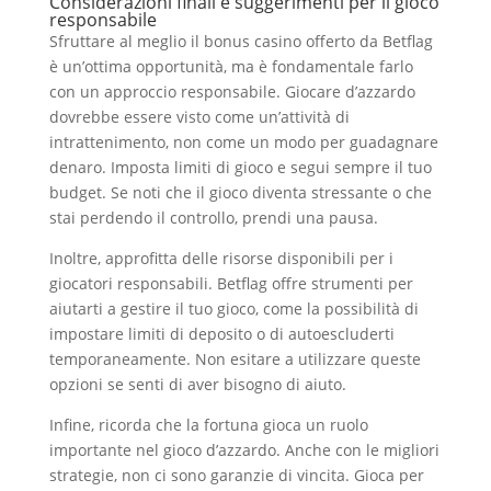
Considerazioni finali e suggerimenti per il gioco
responsabile
Sfruttare al meglio il bonus casino offerto da Betflag
è un’ottima opportunità, ma è fondamentale farlo
con un approccio responsabile. Giocare d’azzardo
dovrebbe essere visto come un’attività di
intrattenimento, non come un modo per guadagnare
denaro. Imposta limiti di gioco e segui sempre il tuo
budget. Se noti che il gioco diventa stressante o che
stai perdendo il controllo, prendi una pausa.
Inoltre, approfitta delle risorse disponibili per i
giocatori responsabili. Betflag offre strumenti per
aiutarti a gestire il tuo gioco, come la possibilità di
impostare limiti di deposito o di autoescluderti
temporaneamente. Non esitare a utilizzare queste
opzioni se senti di aver bisogno di aiuto.
Infine, ricorda che la fortuna gioca un ruolo
importante nel gioco d’azzardo. Anche con le migliori
strategie, non ci sono garanzie di vincita. Gioca per